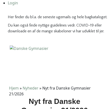
Login
Her finder du bl.a. de seneste ugemails og hele bagkataloget.
Du kan også finde nyttige guidelines vedr. COVID-19 eller
downloade en af de mange skabeloner vi har udviklet til jer.
Danske Gymnasier
Danske Gymnasier er interesseorganisation for de almene
gymnasier og hf-kurser i Danmark.
Hjem
»
Nyheder
»
Nyt fra Danske Gymnasier
21/2026
Nyt fra Danske