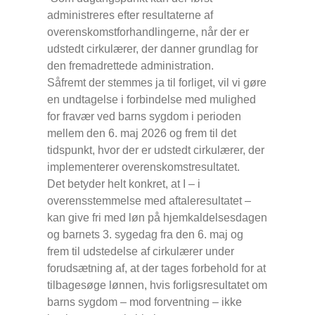
administreres efter resultaterne af
overenskomstforhandlingerne, når der er
udstedt cirkulærer, der danner grundlag for
den fremadrettede administration.
Såfremt der stemmes ja til forliget, vil vi gøre
en undtagelse i forbindelse med mulighed
for fravær ved barns sygdom i perioden
mellem den 6. maj 2026 og frem til det
tidspunkt, hvor der er udstedt cirkulærer, der
implementerer overenskomstresultatet.
Det betyder helt konkret, at I – i
overensstemmelse med aftaleresultatet –
kan give fri med løn på hjemkaldelsesdagen
og barnets 3. sygedag fra den 6. maj og
frem til udstedelse af cirkulærer under
forudsætning af, at der tages forbehold for at
tilbagesøge lønnen, hvis forligsresultatet om
barns sygdom – mod forventning – ikke