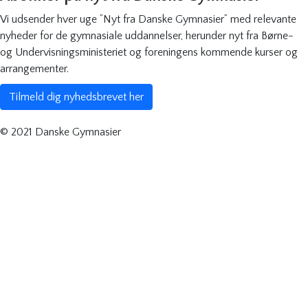
Vi udsender hver uge ”Nyt fra Danske Gymnasier” med relevante
nyheder for de gymnasiale uddannelser, herunder nyt fra Børne-
og Undervisningsministeriet og foreningens kommende kurser og
arrangementer.
Tilmeld dig nyhedsbrevet her
© 2021 Danske Gymnasier