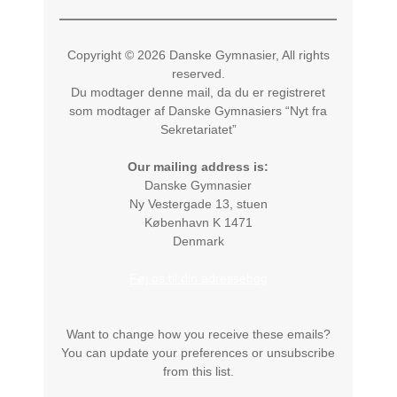
Copyright © 2026 Danske Gymnasier, All rights
reserved.
Du modtager denne mail, da du er registreret
som modtager af Danske Gymnasiers “Nyt fra
Sekretariatet”
Our mailing address is:
Danske Gymnasier
Ny Vestergade 13, stuen
København K
1471
Denmark
Føj os til din adressebog
Want to change how you receive these emails?
You can
update your preferences
or
unsubscribe
from this list
.