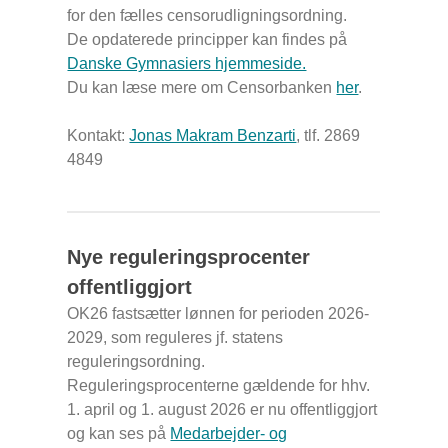
for den fælles censorudligningsordning.
De opdaterede principper kan findes på
Danske Gymnasiers hjemmeside.
Du kan læse mere om Censorbanken
her
.
Kontakt:
Jonas Makram Benzarti
, tlf. 2869
4849
Nye reguleringsprocenter
offentliggjort
OK26 fastsætter lønnen for perioden 2026-
2029, som reguleres jf. statens
reguleringsordning.
Reguleringsprocenterne gældende for hhv.
1. april og 1. august 2026 er nu offentliggjort
og kan ses på
Medarbejder- og