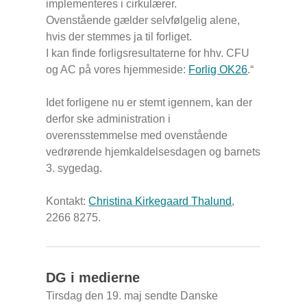
implementeres i cirkulærer.
Ovenstående gælder selvfølgelig alene,
hvis der stemmes ja til forliget.
I kan finde forligsresultaterne for hhv. CFU
og AC på vores hjemmeside:
Forlig OK26
.
“
Idet forligene nu er stemt igennem, kan der
derfor ske administration i
overensstemmelse med ovenstående
vedrørende hjemkaldelsesdagen og barnets
3. sygedag.
Kontakt:
Christina Kirkegaard Thalund
,
2266 8275.
DG i medierne
Tirsdag den 19. maj sendte Danske