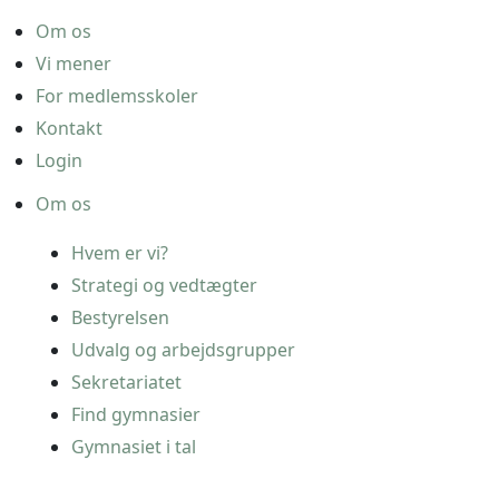
Om os
Vi mener
For medlemsskoler
Kontakt
Login
Om os
Hvem er vi?
Strategi og vedtægter
Bestyrelsen
Udvalg og arbejdsgrupper
Sekretariatet
Find gymnasier
Gymnasiet i tal