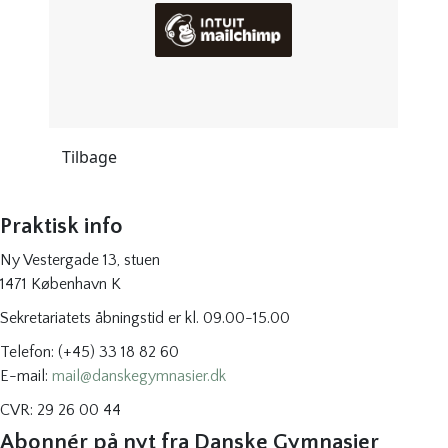
Tilbage
Praktisk info
Ny Vestergade 13, stuen
1471 København K
Sekretariatets åbningstid er kl. 09.00-15.00
Telefon: (+45) 33 18 82 60
E-mail:
mail@danskegymnasier.dk
CVR: 29 26 00 44
Abonnér på nyt fra Danske Gymnasier