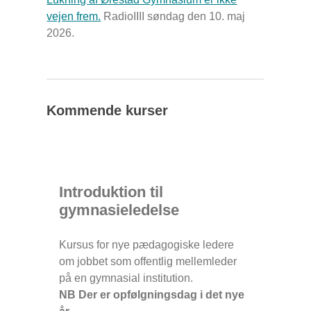
vejen frem.
RadioIIII søndag den 10. maj
2026.
Kommende kurser
Introduktion til
gymnasieledelse
Kursus for nye pædagogiske ledere
om jobbet som offentlig mellemleder
på en gymnasial institution.
NB Der er opfølgningsdag i det nye