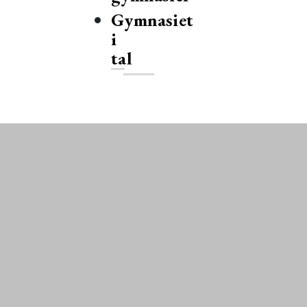
Gymnasiet
i
tal