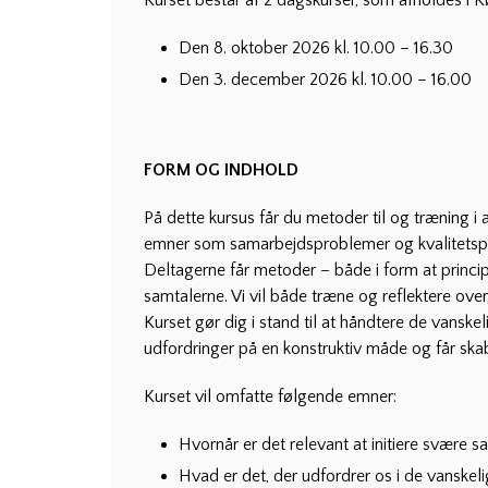
Den 8. oktober 2026 kl. 10.00 – 16.30
Den 3. december 2026 kl. 10.00 – 16.00
FORM OG INDHOLD
På dette kursus får du metoder til og træning 
emner som samarbejdsproblemer og kvalitetsp
Deltagerne får metoder – både i form at principp
samtalerne. Vi vil både træne og reflektere ov
Kurset gør dig i stand til at håndtere de vanske
udfordringer på en konstruktiv måde og får skabt
Kurset vil omfatte følgende emner:
Hvornår er det relevant at initiere svære 
Hvad er det, der udfordrer os i de vansk