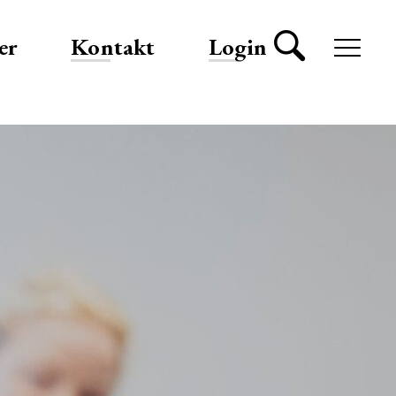
er
Kontakt
Login