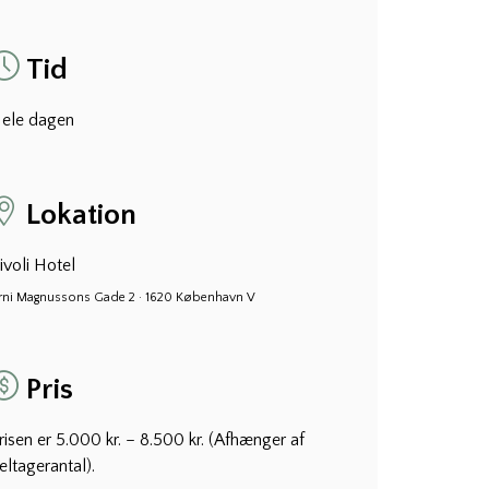
Tid
ele dagen
Lokation
ivoli Hotel
rni Magnussons Gade 2 · 1620 København V
Pris
risen er 5.000 kr. – 8.500 kr. (Afhænger af
eltagerantal).