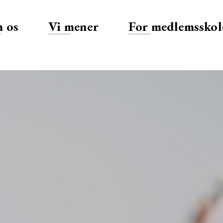
 os
Vi mener
For medlemsskol