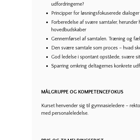
udfordringerne?
Principper for løsningsfokuserede dialoger
Forberedelse af svære samtaler, herunder h
hovedbudskaber
Gennemførsel af samtalen. Træning og fæll
Den svære samtale som proces – hvad sker
God ledelse i spontant opståede, svære si
Sparring omkring deltagernes konkrete udf
MÅLGRUPPE OG KOMPETENCEFOKUS
Kurset henvender sig til gymnasieledere – rekto
med personaleledelse.