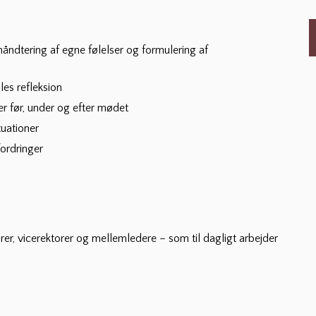
åndtering af egne følelser og formulering af
es refleksion
 før, under og efter mødet
tuationer
ordringer
rer, vicerektorer og mellemledere – som til dagligt arbejder