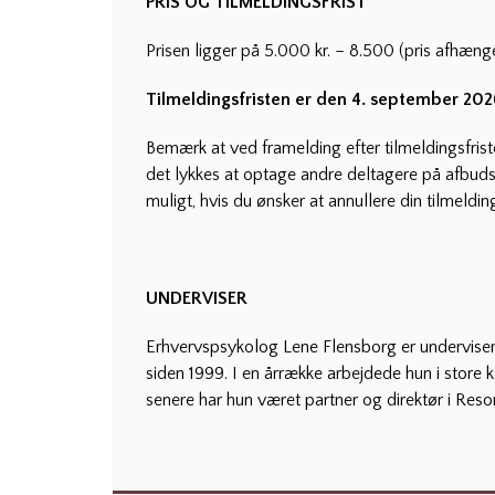
PRIS OG TILMELDINGSFRIST
Prisen ligger på 5.000 kr. – 8.500 (pris afhænge
Tilmeldingsfristen er den 4. september 202
Bemærk at ved framelding efter tilmeldingsfri
det lykkes at optage andre deltagere på afbud
muligt, hvis du ønsker at annullere din tilmeldin
UNDERVISER
Erhvervspsykolog Lene Flensborg er underviser 
siden 1999. I en årrække arbejdede hun i stor
senere har hun været partner og direktør i Res