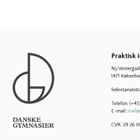
Praktisk 
Ny Vestergade
1471 Københa
Sekretariatet
Telefon: (+45
E-mail:
mail@
CVR: 29 26 0