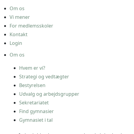
Om os
Vi mener
For medlemsskoler
Kontakt
Login
Om os
Hvem er vi?
Strategi og vedtægter
Bestyrelsen
Udvalg og arbejdsgrupper
Sekretariatet
Find gymnasier
Gymnasiet i tal