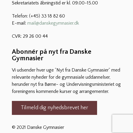
Sekretariatets åbningstid er kl. 09.00-15.00
Telefon: (+45) 33 18 82 60
E-mail:
mail@danskegymnasier.dk
CVR: 29 26 00 44
Abonnér på nyt fra Danske
Gymnasier
Vi udsender hver uge ”Nyt fra Danske Gymnasier” med
relevante nyheder for de gymnasiale uddannelser,
herunder nyt fra Børne- og Undervisningsministeriet og
foreningens kommende kurser og arrangementer.
Tilmeld dig nyhedsbrevet her
© 2021 Danske Gymnasier