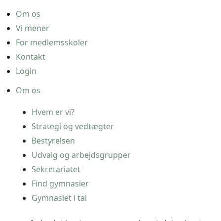
Om os
Vi mener
For medlemsskoler
Kontakt
Login
Om os
Hvem er vi?
Strategi og vedtægter
Bestyrelsen
Udvalg og arbejdsgrupper
Sekretariatet
Find gymnasier
Gymnasiet i tal