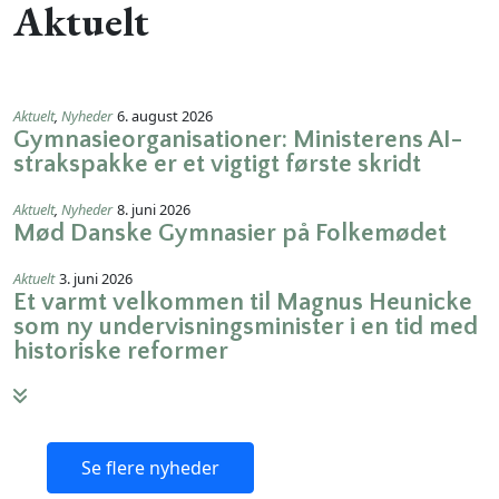
Aktuelt
Aktuelt
,
Nyheder
6. august 2026
Gymnasieorganisationer: Ministerens AI-
strakspakke er et vigtigt første skridt
Aktuelt
,
Nyheder
8. juni 2026
Mød Danske Gymnasier på Folkemødet
Aktuelt
3. juni 2026
Et varmt velkommen til Magnus Heunicke
som ny undervisningsminister i en tid med
historiske reformer
Se flere nyheder