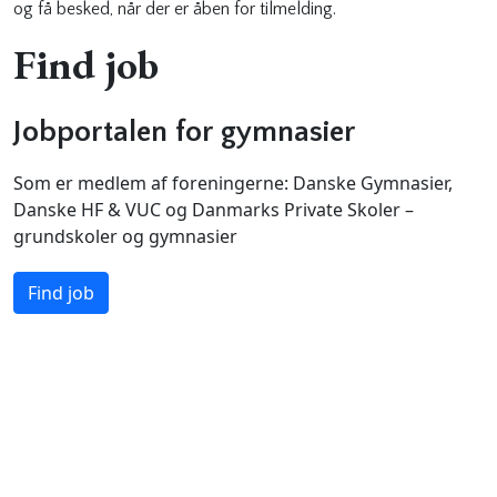
og få besked, når der er åben for tilmelding.
Find job
Jobportalen for gymnasier
Som er medlem af foreningerne: Danske Gymnasier,
Danske HF & VUC og Danmarks Private Skoler –
grundskoler og gymnasier
Find job