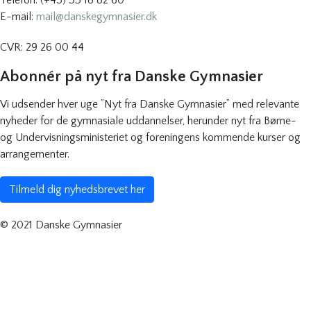
Telefon: (+45) 33 18 82 60
E-mail:
mail@danskegymnasier.dk
CVR: 29 26 00 44
Abonnér på nyt fra Danske Gymnasier
Vi udsender hver uge ”Nyt fra Danske Gymnasier” med relevante
nyheder for de gymnasiale uddannelser, herunder nyt fra Børne-
og Undervisningsministeriet og foreningens kommende kurser og
arrangementer.
Tilmeld dig nyhedsbrevet her
© 2021 Danske Gymnasier