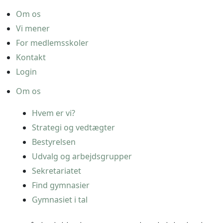
Om os
Vi mener
For medlemsskoler
Kontakt
Login
Om os
Hvem er vi?
Strategi og vedtægter
Bestyrelsen
Udvalg og arbejdsgrupper
Sekretariatet
Find gymnasier
Gymnasiet i tal