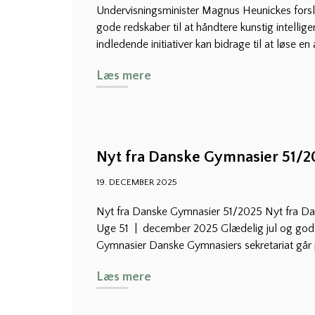
Undervisningsminister Magnus Heunickes forsla
gode redskaber til at håndtere kunstig intellige
indledende initiativer kan bidrage til at løse en a
Læs mere
Nyt fra Danske Gymnasier 51/2
19. DECEMBER 2025
Nyt fra Danske Gymnasier 51/2025 Nyt fra D
Uge 51 | december 2025 Glædelig jul og godt
Gymnasier Danske Gymnasiers sekretariat går på
Læs mere