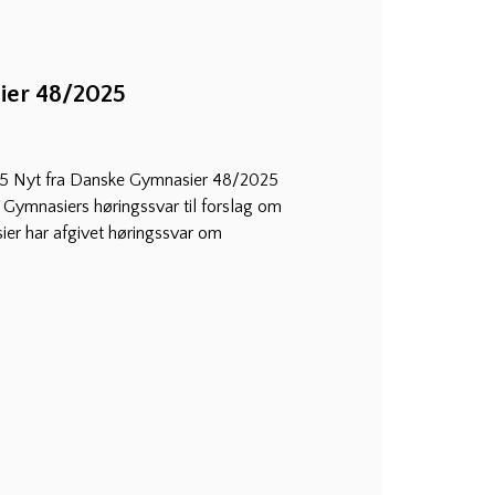
ier 48/2025
5 Nyt fra Danske Gymnasier 48/2025
ymnasiers høringssvar til forslag om
r har afgivet høringssvar om
ing