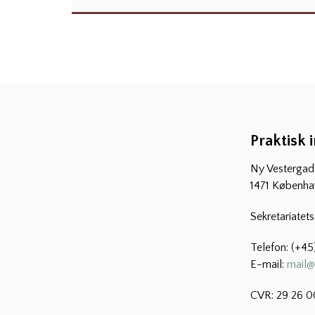
Praktisk 
Ny Vestergade
1471 Københa
Sekretariatet
Telefon: (+45
E-mail:
mail@
CVR: 29 26 0