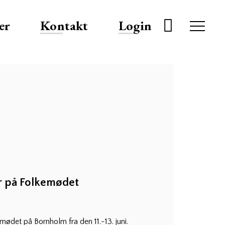
er
Kontakt
Login
 på Folkemødet
ødet på Bornholm fra den 11.-13. juni.