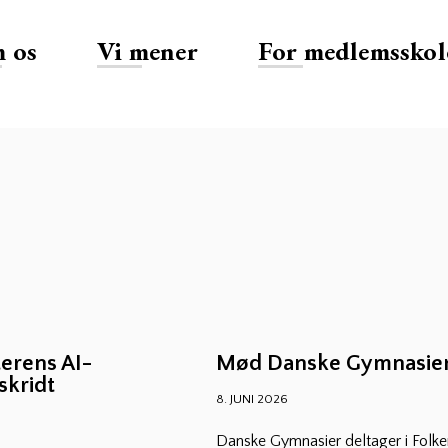
 os
Vi mener
For medlemsskol
erens AI-
Mød Danske Gymnasier
skridt
8. JUNI 2026
Danske Gymnasier deltager i Folkem