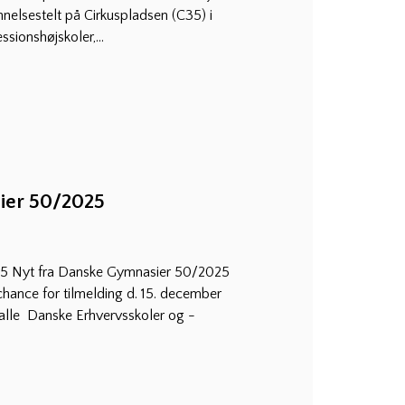
annelsestelt på Cirkuspladsen (C35) i
ionshøjskoler,...
ier 50/2025
25 Nyt fra Danske Gymnasier 50/2025
ance for tilmelding d. 15. december
alle Danske Erhvervsskoler og -