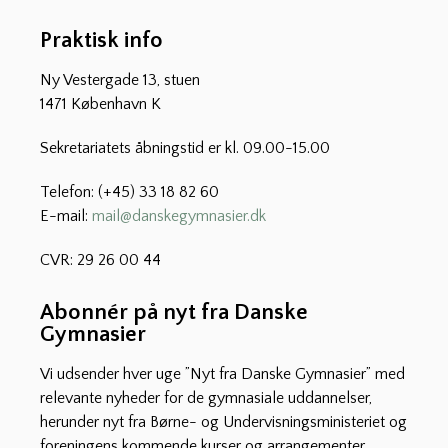
Praktisk info
Ny Vestergade 13, stuen
1471 København K
Sekretariatets åbningstid er kl. 09.00-15.00
Telefon: (+45) 33 18 82 60
E-mail:
mail@danskegymnasier.dk
CVR: 29 26 00 44
Abonnér på nyt fra Danske
Gymnasier
Vi udsender hver uge ”Nyt fra Danske Gymnasier” med
relevante nyheder for de gymnasiale uddannelser,
herunder nyt fra Børne- og Undervisningsministeriet og
foreningens kommende kurser og arrangementer.