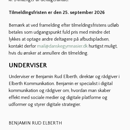
Tilmeldingsfristen er den 25. september 2026
Bemærk at ved framelding efter tilmeldingsfristens udløb
betales som udgangspunkt fuld pris med mindre det
lykkes at optage andre deltagere på afbudspladsen,
kontakt derfor
mail@danskegymnasier.dk
hurtigst muligt,
hvis du ønsker at annullere din tilmelding.
UNDERVISER
Underviser er Benjamin Rud Elberth, direktør og rådgiver i
Elberth Kommunikation
. Benjamin er specialist i digital
kommunikation og rådgiver om, hvordan man skaber
effekt med sociale medier og digitale platforme og
udformer og styrer digitale strategier.
BENJAMIN RUD ELBERTH