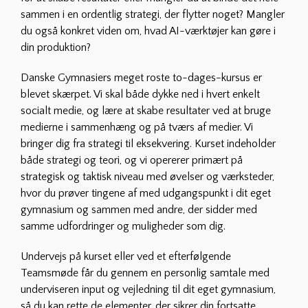
sammen i en ordentlig strategi, der flytter noget? Mangler
du også konkret viden om, hvad AI-værktøjer kan gøre i
din produktion?
Danske Gymnasiers meget roste to-dages-kursus er
blevet skærpet. Vi skal både dykke ned i hvert enkelt
socialt medie, og lære at skabe resultater ved at bruge
medierne i sammenhæng og på tværs af medier. Vi
bringer dig fra strategi til eksekvering. Kurset indeholder
både strategi og teori, og vi opererer primært på
strategisk og taktisk niveau med øvelser og værksteder,
hvor du prøver tingene af med udgangspunkt i dit eget
gymnasium og sammen med andre, der sidder med
samme udfordringer og muligheder som dig.
Undervejs på kurset eller ved et efterfølgende
Teamsmøde får du gennem en personlig samtale med
underviseren input og vejledning til dit eget gymnasium,
så du kan rette de elementer, der sikrer din fortsatte