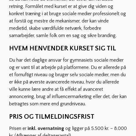
retning. Formålet med kurset er at give dig viden og
konkret træning i at bruge sociale medier professionelt og
at forstå og mestre de mekanismer, der kan vinde
medietid, skabe værdifulde netværk, forbedre
samarbejder, samle folk om en sag og sikre branding.
HVEM HENVENDER KURSET SIG TIL
Du har det daglige ansvar for gymnasiets sociale medier
og er vant til at arbejde på platformene. Du er allerede på
et fornuftigt niveau og bruger selv sociale medier, men du
er ikke på øverste avancerede niveau, hvor du allerede
ville kunne lære andre at få effekt af avanceret
annoncering, brug af influencermarketing eller det, der kan
betragtes som mere end grundniveau.
PRIS OG TILMELDINGSFRIST
Prisen er
inkl. overnatning
og ligger på 5.500 kr. – 8.000
kr. (Afhænger af deltagerantal).