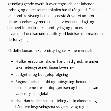
grundlæggende overblik over regnskab, det løbende
forbrug og de ressourcer, skolen har til rådighed. Den
økonomiske styring har i de seneste år været udfordret af
de besparelser, gymnasierne har været underlagt, og
behovet for en tæt økonomistyring og processer
(systemer) der kan understøtte god ledelsesinformation er
derfor vigtig.
På dette kursus i økonomistyring ser vi nærmere på:
Hvilke ressourcer, skolen har til rådighed, herunder
taxametersystemet, finansloven mv.
Budgetter og budgetopfølgning
Regnskabets indhold og opbygning, herunder
elementerne i resultatopgørelsen og balancen samt
væsentlige nøgletal
Hvordan skolen kan tilrettelægge sin økonomi og
håndtere lovgivningsmæssige krav og regler