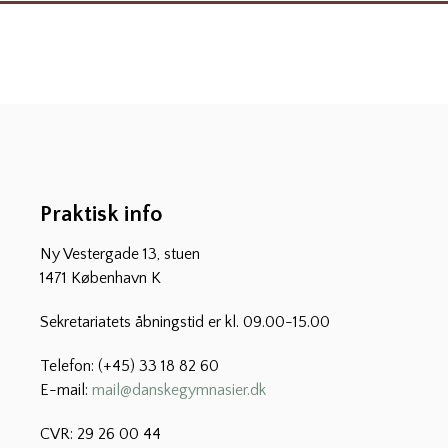
Praktisk info
Ny Vestergade 13, stuen
1471 København K
Sekretariatets åbningstid er kl. 09.00-15.00
Telefon: (+45) 33 18 82 60
E-mail:
mail@danskegymnasier.dk
CVR: 29 26 00 44