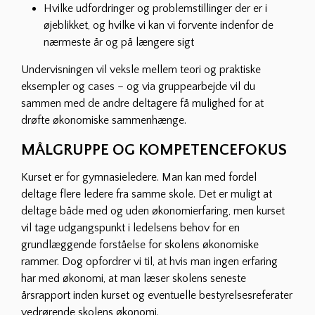
Hvilke udfordringer og problemstillinger der er i
øjeblikket, og hvilke vi kan vi forvente indenfor de
nærmeste år og på længere sigt
Undervisningen vil veksle mellem teori og praktiske
eksempler og cases – og via gruppearbejde vil du
sammen med de andre deltagere få mulighed for at
drøfte økonomiske sammenhænge.
MÅLGRUPPE OG KOMPETENCEFOKUS
Kurset er for gymnasieledere. Man kan med fordel
deltage flere ledere fra samme skole. Det er muligt at
deltage både med og uden økonomierfaring, men kurset
vil tage udgangspunkt i ledelsens behov for en
grundlæggende forståelse for skolens økonomiske
rammer. Dog opfordrer vi til, at hvis man ingen erfaring
har med økonomi, at man læser skolens seneste
årsrapport inden kurset og eventuelle bestyrelsesreferater
vedrørende skolens økonomi.