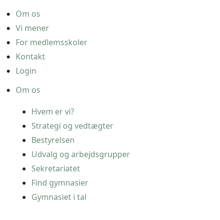
Om os
Vi mener
For medlemsskoler
Kontakt
Login
Om os
Hvem er vi?
Strategi og vedtægter
Bestyrelsen
Udvalg og arbejdsgrupper
Sekretariatet
Find gymnasier
Gymnasiet i tal