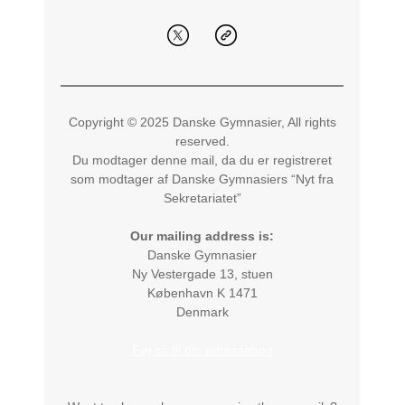
Copyright © 2025 Danske Gymnasier, All rights
reserved.
Du modtager denne mail, da du er registreret
som modtager af Danske Gymnasiers “Nyt fra
Sekretariatet”
Our mailing address is:
Danske Gymnasier
Ny Vestergade 13, stuen
København K
1471
Denmark
Føj os til din adressebog