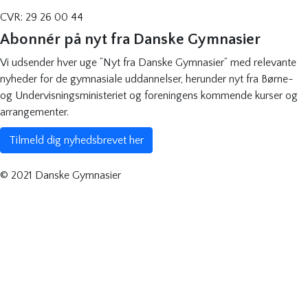
CVR: 29 26 00 44
Abonnér på nyt fra Danske Gymnasier
Vi udsender hver uge ”Nyt fra Danske Gymnasier” med relevante
nyheder for de gymnasiale uddannelser, herunder nyt fra Børne-
og Undervisningsministeriet og foreningens kommende kurser og
arrangementer.
Tilmeld dig nyhedsbrevet her
© 2021 Danske Gymnasier