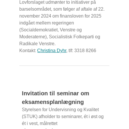
Lovforslaget udmønter to initiativer på
barselsområdet, som følger af aftale af 22.
november 2024 om finansloven for 2025
indgået mellem regeringen
(Socialdemokratiet, Venstre og
Moderaterne), Socialistisk Folkeparti og
Radikale Venstre.
Kontakt:
Christina Dyhr
, tlf: 3318 8266
Invitation til seminar om
eksamensplanlægning
Styrelsen for Undervisning og Kvalitet
(STUK) afholder to seminarer, ét i øst og
ét i vest, målrettet