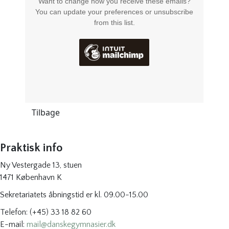
Want to change how you receive these emails?
You can
update your preferences
or
unsubscribe
from this list
.
Tilbage
Praktisk info
Ny Vestergade 13, stuen
1471 København K
Sekretariatets åbningstid er kl. 09.00-15.00
Telefon: (+45) 33 18 82 60
E-mail:
mail@danskegymnasier.dk