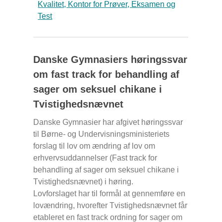
Kvalitet, Kontor for Prøver, Eksamen og
Test
Danske Gymnasiers høringssvar
om fast track for behandling af
sager om seksuel chikane i
Tvistighedsnævnet
Danske Gymnasier har afgivet høringssvar
til Børne- og Undervisningsministeriets
forslag til lov om ændring af lov om
erhvervsuddannelser (Fast track for
behandling af sager om seksuel chikane i
Tvistighedsnævnet) i høring.
Lovforslaget har til formål at gennemføre en
lovændring, hvorefter Tvistighedsnævnet får
etableret en fast track ordning for sager om