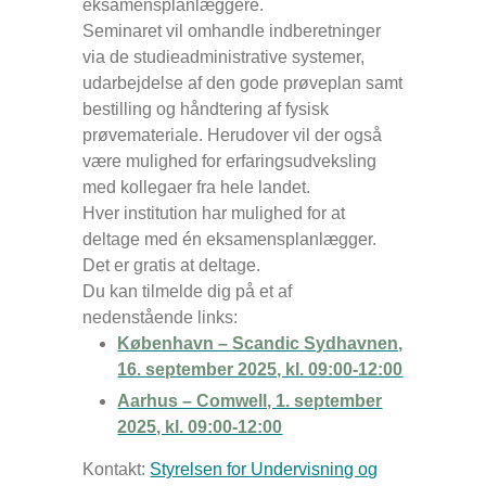
eksamensplanlæggere.
Seminaret vil omhandle indberetninger
via de studieadministrative systemer,
udarbejdelse af den gode prøveplan samt
bestilling og håndtering af fysisk
prøvemateriale. Herudover vil der også
være mulighed for erfaringsudveksling
med kollegaer fra hele landet.
Hver institution har mulighed for at
deltage med én eksamensplanlægger.
Det er gratis at deltage.
Du kan tilmelde dig på et af
nedenstående links:
København – Scandic Sydhavnen,
16. september 2025, kl. 09:00-12:00
Aarhus – Comwell, 1. september
2025, kl. 09:00-12:00
Kontakt:
Styrelsen for Undervisning og