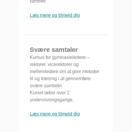
rammer.
Læs mere og tilmeld dig
Svære samtaler
Kursus for gymnasieledere –
rektorer, vicerektorer og
mellemledere om at give metoder
til og træning i at gennemføre
svære samtaler.
Kurset løber over 2
undervisningsgange.
Læs mere og tilmeld dig