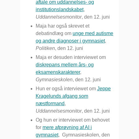
aftale om uddannelses- og
institutionslandskabet
,
Uddannelsesmonitor
, den 12. juni
Maja har også skrevet et
debatindlæg om
unge med autisme
og andre diagnoser i gymnasiet
,
Politiken
, den 12. juni
Maja er desuden interviewet om
diskrepans mellem års- og
eksamenskarakterer
,
Gymnasieskolen
, den 12. juni
Hun er også interviewet om
Jeppe
Kragelunds afgang som
næstformand
,
Uddannelsesmonitor
, den 12. juni
Og hun er interviewet om behovet
for
mere afprøvning af AI i
gymnasiet
, Gymnasieskolen, den