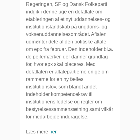
Regeringen, SF og Dansk Folkeparti
indgik i denne uge en delaftale om
etableringen af et nyt uddannelses- og
institutionslandskab på ungdoms- og
voksenuddannelsesområdet. Aftalen
udmønter dele af den politiske aftale
om epx fra februar. Den indeholder bl.a.
de pejlemærker, der danner grundlag
for, hvor epx skal placeres. Med
delaftalen er aftalepartierne enige om
rammerne for en ny fælles
institutionslov, som blandt andet
indeholder kompetencekrav til
institutionens ledelse og regler om
bestyrelsessammensætning samt vilkår
for medarbejderinddragelse.
Læs mere
her