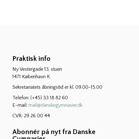
Praktisk info
Ny Vestergade 13, stuen
1471 København K
Sekretariatets åbningstid er kl. 09.00-15.00
Telefon: (+45) 33 18 82 60
E-mail:
mail@danskegymnasier.dk
CVR: 29 26 00 44
Abonnér på nyt fra Danske
Gymnasier