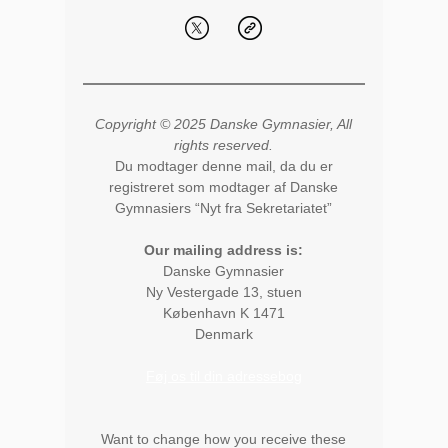
Copyright © 2025 Danske Gymnasier, All
rights reserved.
Du modtager denne mail, da du er
registreret som modtager af Danske
Gymnasiers “Nyt fra Sekretariatet”
Our mailing address is:
Danske Gymnasier
Ny Vestergade 13, stuen
København K
1471
Denmark
Føj os til din adressebog
Want to change how you receive these