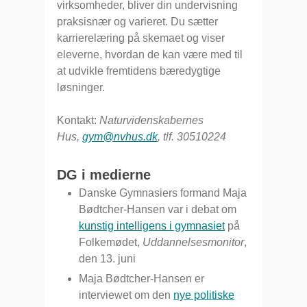
virksomheder, bliver din undervisning
praksisnær og varieret. Du sætter
karrierelæring på skemaet og viser
eleverne, hvordan de kan være med til
at udvikle fremtidens bæredygtige
løsninger.
Kontakt:
Naturvidenskabernes
Hus,
gym@nvhus.dk
, tlf. 30510224
DG i medierne
Danske Gymnasiers formand Maja
Bødtcher-Hansen var i debat om
kunstig intelligens i gymnasiet
på
Folkemødet,
Uddannelsesmonitor
,
den 13. juni
Maja Bødtcher-Hansen er
interviewet om den
nye politiske