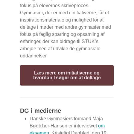
fokus på elevernes skriveproces.
Gymnasier, der er med i initiativerne, får et
inspirationsmateriale og mulighed for at
deltage i møder med andre gymnasier med
fokus på faglig sparring og opsamling af
erfaringer, der kan bidrage til STUK’s
arbejde med at udvikle de gymnasiale
uddannelser.
Læs mere om initiativerne og
hvordan I søger om at deltage
DG i medierne
Danske Gymnasiers formand Maja
Bødtcher-Hansen er interviewet
om
eksamen
,
Kristeligt Dagblad
, den 19.