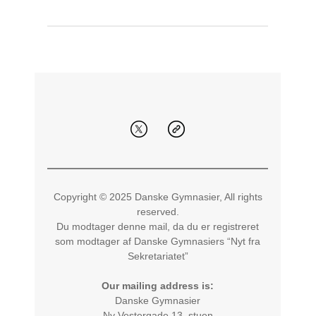
Copyright © 2025 Danske Gymnasier, All rights
reserved.
Du modtager denne mail, da du er registreret
som modtager af Danske Gymnasiers “Nyt fra
Sekretariatet”
Our mailing address is:
Danske Gymnasier
Ny Vestergade 13, stuen