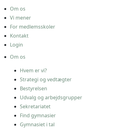
Om os
Vi mener
For medlemsskoler
Kontakt
Login
Om os
Hvem er vi?
Strategi og vedtægter
Bestyrelsen
Udvalg og arbejdsgrupper
Sekretariatet
Find gymnasier
Gymnasiet i tal