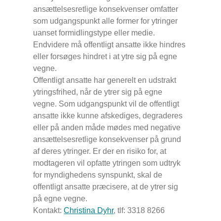
ansættelsesretlige konsekvenser omfatter
som udgangspunkt alle former for ytringer
uanset formidlingstype eller medie.
Endvidere må offentligt ansatte ikke hindres
eller forsøges hindret i at ytre sig på egne
vegne.
Offentligt ansatte har generelt en udstrakt
ytringsfrihed, når de ytrer sig på egne
vegne. Som udgangspunkt vil de offentligt
ansatte ikke kunne afskediges, degraderes
eller på anden måde mødes med negative
ansættelsesretlige konsekvenser på grund
af deres ytringer. Er der en risiko for, at
modtageren vil opfatte ytringen som udtryk
for myndighedens synspunkt, skal de
offentligt ansatte præcisere, at de ytrer sig
på egne vegne.
Kontakt:
Christina Dyhr
, tlf: 3318 8266