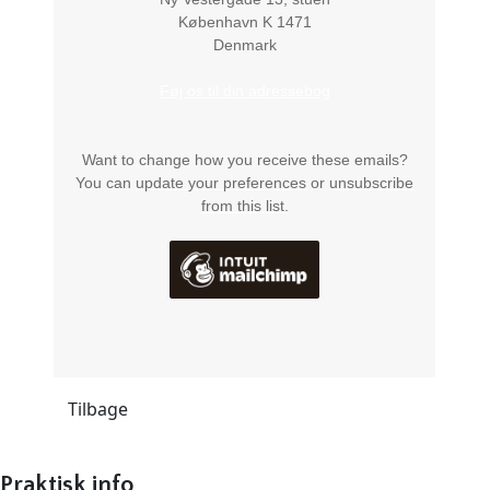
København K
1471
Denmark
Føj os til din adressebog
Want to change how you receive these emails?
You can
update your preferences
or
unsubscribe
from this list
.
Tilbage
Praktisk info