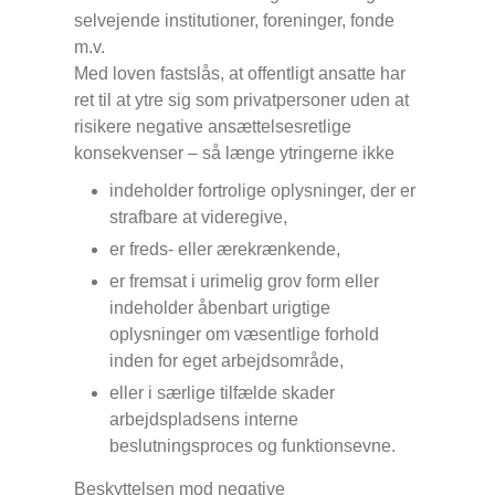
selvejende institutioner, foreninger, fonde
m.v.
Med loven fastslås, at offentligt ansatte har
ret til at ytre sig som privatpersoner uden at
risikere negative ansættelsesretlige
konsekvenser – så længe ytringerne ikke
indeholder fortrolige oplysninger, der er
strafbare at videregive,
er freds- eller ærekrænkende,
er fremsat i urimelig grov form eller
indeholder åbenbart urigtige
oplysninger om væsentlige forhold
inden for eget arbejdsområde,
eller i særlige tilfælde skader
arbejdspladsens interne
beslutningsproces og funktionsevne.
Beskyttelsen mod negative