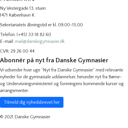
Ny Vestergade 13, stuen
1471 København K
Sekretariatets åbningstid er kl. 09.00-15.00
Telefon: (+45) 33 18 82 60
E-mail:
mail@danskegymnasier.dk
CVR: 29 26 00 44
Abonnér på nyt fra Danske Gymnasier
Vi udsender hver uge ”Nyt fra Danske Gymnasier” med relevante
nyheder for de gymnasiale uddannelser, herunder nyt fra Børne-
og Undervisningsministeriet og foreningens kommende kurser og
arrangementer.
Tilmeld dig nyhedsbrevet her
© 2021 Danske Gymnasier