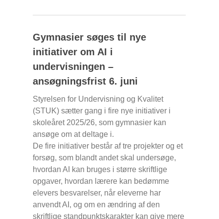
Gymnasier søges til nye
initiativer om AI i
undervisningen –
ansøgningsfrist 6. juni
Styrelsen for Undervisning og Kvalitet
(STUK) sætter gang i fire nye initiativer i
skoleåret 2025/26, som gymnasier kan
ansøge om at deltage i.
De fire initiativer består af tre projekter og et
forsøg, som blandt andet skal undersøge,
hvordan AI kan bruges i større skriftlige
opgaver, hvordan lærere kan bedømme
elevers besvarelser, når eleverne har
anvendt AI, og om en ændring af den
skriftlige standpunktskarakter kan give mere