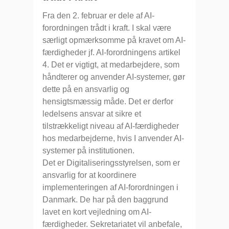
Fra den 2. februar er dele af AI-
forordningen trådt i kraft. I skal være
særligt opmærksomme på kravet om AI-
færdigheder jf. AI-forordningens artikel
4. Det er vigtigt, at medarbejdere, som
håndterer og anvender AI-systemer, gør
dette på en ansvarlig og
hensigtsmæssig måde. Det er derfor
ledelsens ansvar at sikre et
tilstrækkeligt niveau af AI-færdigheder
hos medarbejderne, hvis I anvender AI-
systemer på institutionen.
Det er Digitaliseringsstyrelsen, som er
ansvarlig for at koordinere
implementeringen af AI-forordningen i
Danmark. De har på den baggrund
lavet en kort vejledning om AI-
færdigheder. Sekretariatet vil anbefale,