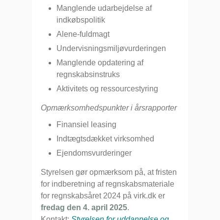
Manglende udarbejdelse af
indkøbspolitik
Alene-fuldmagt
Undervisningsmiljøvurderingen
Manglende opdatering af
regnskabsinstruks
Aktivitets og ressourcestyring
Opmærksomhedspunkter i årsrapporter
Finansiel leasing
Indtægtsdækket virksomhed
Ejendomsvurderinger
Styrelsen gør opmærksom på, at fristen
for indberetning af regnskabsmateriale
for regnskabsåret 2024 på virk.dk er
fredag den 4. april 2025
.
Kontakt:
Styrelsen for uddannelse og