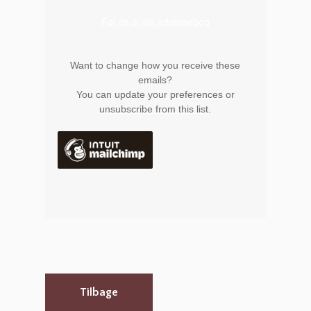
Føj os til din adressebog
Want to change how you receive these
emails?
You can
update your preferences
or
unsubscribe from this list
.
Tilbage