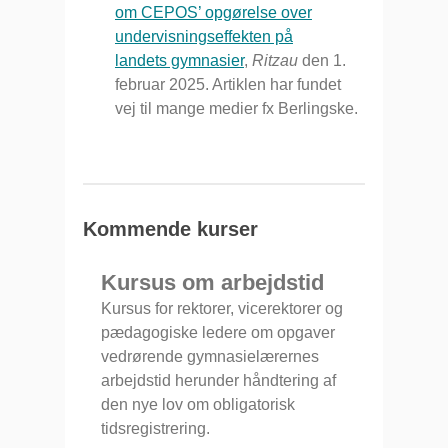
om CEPOS’ opgørelse over
undervisningseffekten på
landets gymnasier
,
Ritzau
den 1.
februar 2025. Artiklen har fundet
vej til mange medier fx Berlingske.
Kommende kurser
Kursus om arbejdstid
Kursus for rektorer, vicerektorer og
pædagogiske ledere om opgaver
vedrørende gymnasielærernes
arbejdstid herunder håndtering af
den nye lov om obligatorisk
tidsregistrering.