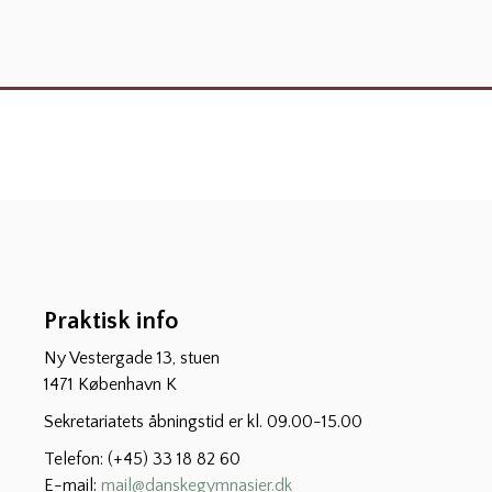
Praktisk info
Ny Vestergade 13, stuen
1471 København K
Sekretariatets åbningstid er kl. 09.00-15.00
Telefon: (+45) 33 18 82 60
E-mail:
mail@danskegymnasier.dk