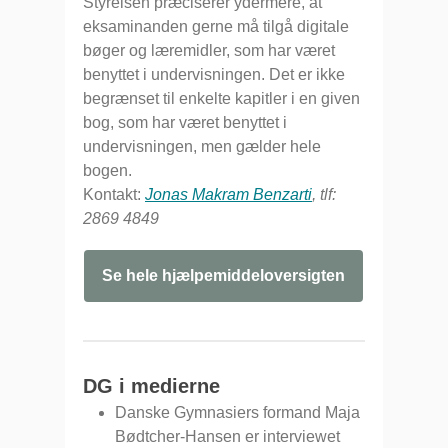
Styrelsen præciserer ydermere, at
eksaminanden gerne må tilgå digitale
bøger og læremidler, som har været
benyttet i undervisningen. Det er ikke
begrænset til enkelte kapitler i en given
bog, som har været benyttet i
undervisningen, men gælder hele
bogen.
Kontakt:
Jonas Makram Benzarti
, tlf:
2869 4849
Se hele hjælpemiddeloversigten
DG i medierne
Danske Gymnasiers formand Maja
Bødtcher-Hansen er interviewet