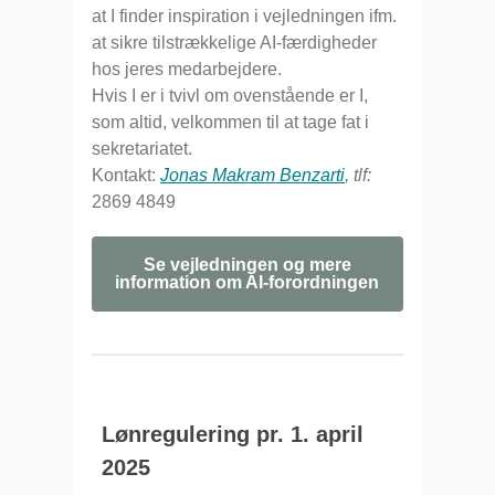
at I finder inspiration i vejledningen ifm.
at sikre tilstrækkelige AI-færdigheder
hos jeres medarbejdere.
Hvis I er i tvivl om ovenstående er I,
som altid, velkommen til at tage fat i
sekretariatet.
Kontakt:
Jonas Makram Benzarti
, tlf:
2869 4849
Se vejledningen og mere
information om AI-forordningen
Lønregulering pr. 1. april
2025