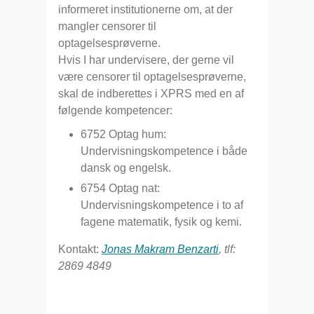
informeret institutionerne om, at der
mangler censorer til
optagelsesprøverne.
Hvis I har undervisere, der gerne vil
være censorer til optagelsesprøverne,
skal de indberettes i XPRS med en af
følgende kompetencer:
6752 Optag hum:
Undervisningskompetence i både
dansk og engelsk.
6754 Optag nat:
Undervisningskompetence i to af
fagene matematik, fysik og kemi.
Kontakt:
Jonas Makram Benzarti
, tlf:
2869 4849