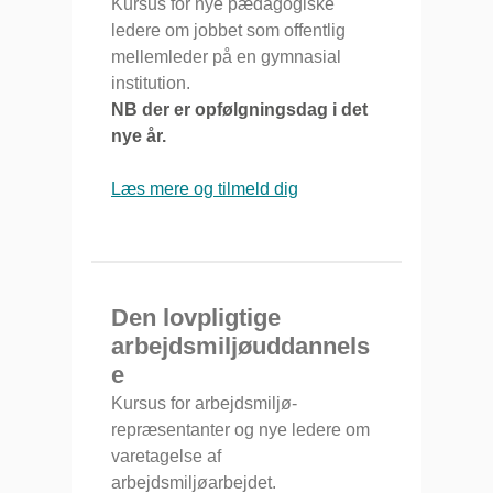
Kursus for nye pædagogiske
ledere om jobbet som offentlig
mellemleder på en gymnasial
institution.
NB der er opfølgningsdag i det
nye år.
Læs mere og tilmeld dig
Den lovpligtige
arbejdsmiljøuddannels
e
Kursus for arbejdsmiljø-
repræsentanter og nye ledere om
varetagelse af
arbejdsmiljøarbejdet.