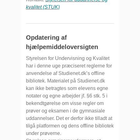
kvalitet (STUK)
Opdatering af
hjælpemiddeloversigten
Styrelsen for Undervisning og Kvalitet
har i denne uge præciseret reglerne for
anvendelse af Studienet.dk’s offline
bibliotek. Materialet på Studienet.dk
kan ikke betragtes som elevens egne
notater og egne arbejder jf. §6 stk. 5 i
bekendtgørelse om visse regler om
prøver og eksamen i de gymnasiale
uddannelser. Det er derfor ikke tilladt at
tilgå platformen og dens offline bibliotek
under prøverne.