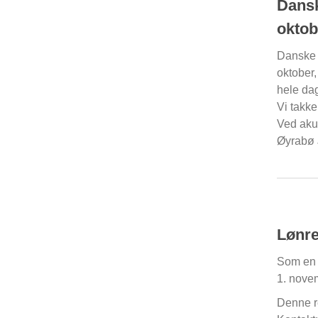
Dansk
oktob
Danske 
oktober,
hele da
Vi takke
Ved aku
Øyrabø 
Lønre
Som en d
1. nove
Denne re