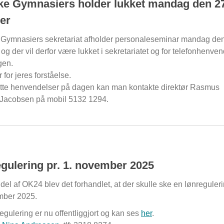
e Gymnasiers holder lukket mandag den 27
er
Gymnasiers sekretariat afholder personaleseminar mandag den
 og der vil derfor være lukket i sekretariatet og for telefonhenve
gen.
r for jeres forståelse.
tte henvendelser på dagen kan man kontakte direktør Rasmus
Jacobsen på mobil 5132 1294.
gulering pr. 1. november 2025
el af OK24 blev det forhandlet, at der skulle ske en lønreguleri
mber 2025.
gulering er nu offentliggjort og kan ses
her
.