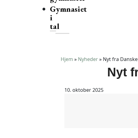
Gymnasiet
i
tal
Hjem
»
Nyheder
»
Nyt fra Dansk
Nyt 
10. oktober 2025