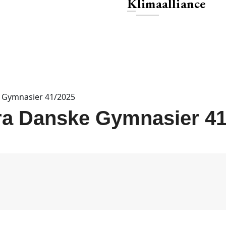
Klimaalliance
e Gymnasier 41/2025
fra Danske Gymnasier 41