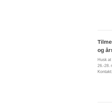
Tilme
og år
Husk at
26.-28. 
Kontakt