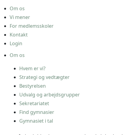
Om os
Vi mener
For medlemsskoler
Kontakt
Login
Om os
Hvem er vi?
Strategi og vedtægter
Bestyrelsen
Udvalg og arbejdsgrupper
Sekretariatet
Find gymnasier
Gymnasiet i tal