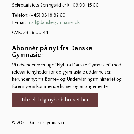
Sekretariatets åbningstid er kl. 09.00-15.00
Telefon: (+45) 33 18 82 60
E-mail:
mail@danskegymnasier.dk
CVR: 29 26 00 44
Abonnér på nyt fra Danske
Gymnasier
Vi udsender hver uge ”Nyt fra Danske Gymnasier” med
relevante nyheder for de gymnasiale uddannelser,
herunder nyt fra Børne- og Undervisningsministeriet og
foreningens kommende kurser og arrangementer.
Tilmeld dig nyhedsbrevet her
© 2021 Danske Gymnasier