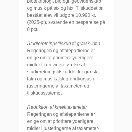
bioteknologi, biologi, geovidenskab
og musik på stx og htx. Tilskuddet pr.
bestået elev vil udgøre 10.990 kr.
(2025-pl), svarende en besparelse på
8 pct.
Studieretningstilskud til græsk-latin
Regeringen og aftalepartierne er
enige om at prioritere yderligere
midler til en videreførelse af
studieretningstilskuddet for græsk-
latin og musikalsk grundkursus i
justeringerne af taxameter- og
tilskudssystemet.
Reduktion af knæktaxameter
Regeringen og aftalepartierne er
enige om at prioritere yderligere
midler i justeringerne af taxameter-