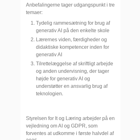
Anbefalingerne tager udgangspunkt i tre
temaer:
Tydelig rammesætning for brug af
generativ AI på den enkelte skole
Lærernes viden, færdigheder og
didaktiske kompetencer inden for
generativ AI
Tilrettelæggelse af skriftligt arbejde
og anden undervisning, der tager
højde for generativ AI og
understøtter en ansvarlig brug af
teknologien.
Styrelsen for It og Læring arbejder på en
vejledning om AI og GDPR, som
forventes at udkomme i første halvdel af