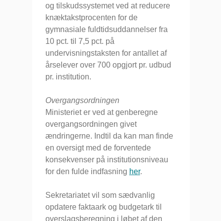
og tilskudssystemet ved at reducere
knæktakstprocenten for de
gymnasiale fuldtidsuddannelser fra
10 pct. til 7,5 pct. på
undervisningstaksten for antallet af
årselever over 700 opgjort pr. udbud
pr. institution.
Overgangsordningen
Ministeriet er ved at genberegne
overgangsordningen givet
ændringerne. Indtil da kan man finde
en oversigt med de forventede
konsekvenser på institutionsniveau
for den fulde indfasning
her
.
Sekretariatet vil som sædvanlig
opdatere faktaark og budgetark til
overslagsberegning i løbet af den