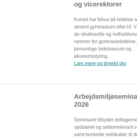
og vicerektorer
Kurset har fokus på ledelse a
alment gymnasium eller hf. V
de strukturelle og indholds
rammer for gymnasieledelse,
personlige ledelsesrum og
økonomistyring.
Læs mere og tilmeld dig
Arbejdsmiljøsemina
2026
Seminaret tilbyder deltagern
opdateret og sektorrelevant 
samt konkrete redskaber til d