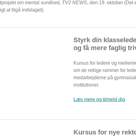
otprojekt om mental sundhed,
TV2 NEWS
, den 19. oktober (Det 
gt at tilgå indslaget).
Styrk din klasseled
og få mere faglig tri
Kursus for ledere og mellem
om de retlige rammer for lede
medarbejderne på gymnasia
institutioner.
Læs mere og tilmeld dig
Kursus for nye rekt