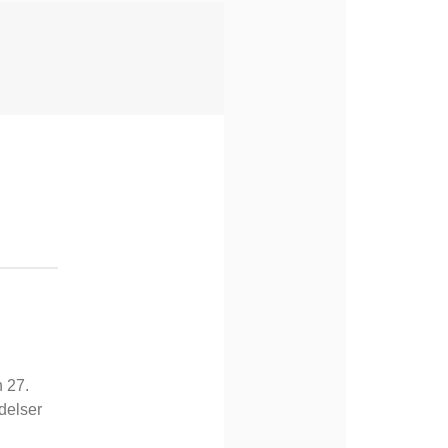
 27.
ndelser