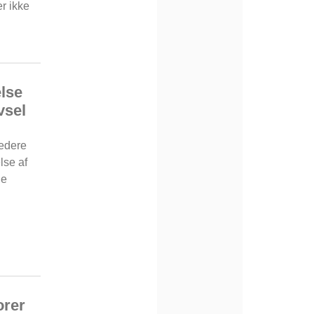
er ikke
else
vsel
ledere
lse af
le
orer