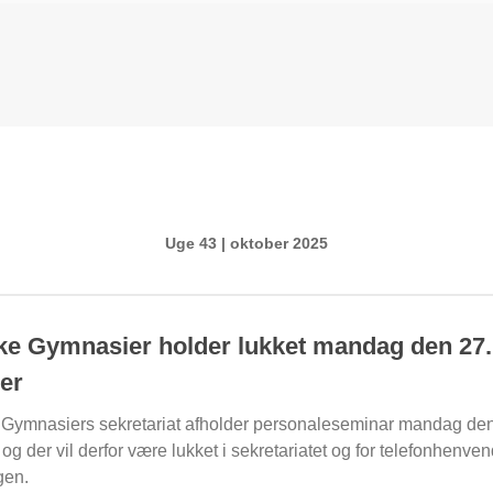
Uge 43 | oktober 2025
e Gymnasier holder lukket mandag den 27.
er
Gymnasiers sekretariat afholder personaleseminar mandag den
 og der vil derfor være lukket i sekretariatet og for telefonhenve
gen.