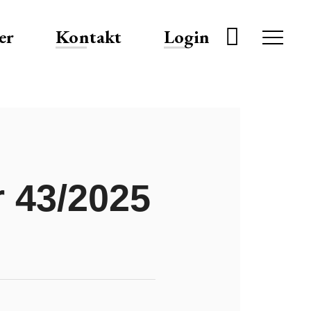
er
Kontakt
Login
 43/2025