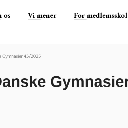
 os
Vi mener
For medlemsskol
e Gymnasier 43/2025
 Danske Gymnasier