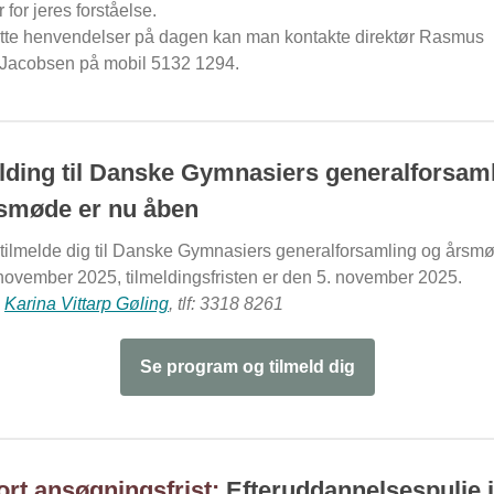
r for jeres forståelse.
tte henvendelser på dagen kan man kontakte direktør Rasmus
Jacobsen på mobil 5132 1294.
lding til Danske Gymnasiers generalforsam
smøde er nu åben
 tilmelde dig til Danske Gymnasiers generalforsamling og årsm
november 2025, tilmeldingsfristen er den 5. november 2025.
:
Karina Vittarp Gøling
, tlf: 3318 8261
Se program og tilmeld dig
rt ansøgningsfrist:
Efteruddannelsespulje 