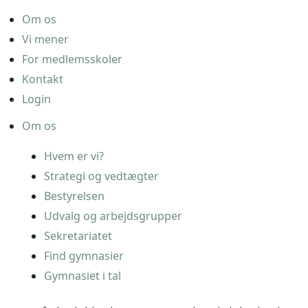
Om os
Vi mener
For medlemsskoler
Kontakt
Login
Om os
Hvem er vi?
Strategi og vedtægter
Bestyrelsen
Udvalg og arbejdsgrupper
Sekretariatet
Find gymnasier
Gymnasiet i tal