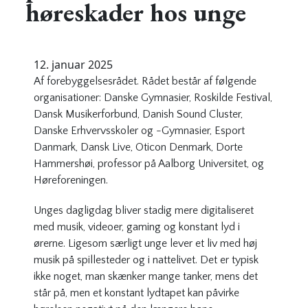
høreskader hos unge
12. januar 2025
Af forebyggelsesrådet. Rådet består af følgende
organisationer: Danske Gymnasier, Roskilde Festival,
Dansk Musikerforbund, Danish Sound Cluster,
Danske Erhvervsskoler og -Gymnasier, Esport
Danmark, Dansk Live, Oticon Denmark, Dorte
Hammershøi, professor på Aalborg Universitet, og
Høreforeningen.
Unges dagligdag bliver stadig mere digitaliseret
med musik, videoer, gaming og konstant lyd i
ørerne. Ligesom særligt unge lever et liv med høj
musik på spillesteder og i nattelivet. Det er typisk
ikke noget, man skænker mange tanker, mens det
står på, men et konstant lydtapet kan påvirke