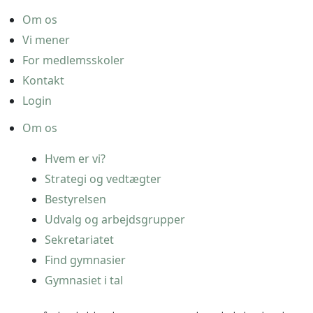
Om os
Vi mener
For medlemsskoler
Kontakt
Login
Om os
Hvem er vi?
Strategi og vedtægter
Bestyrelsen
Udvalg og arbejdsgrupper
Sekretariatet
Find gymnasier
Gymnasiet i tal