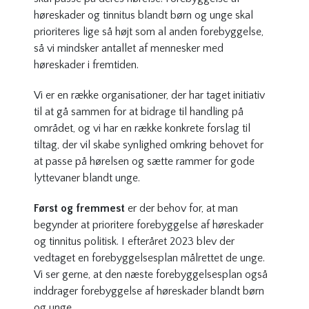
høreskader og tinnitus blandt børn og unge skal
prioriteres lige så højt som al anden forebyggelse,
så vi mindsker antallet af mennesker med
høreskader i fremtiden.
Vi er en række organisationer, der har taget initiativ
til at gå sammen for at bidrage til handling på
området, og vi har en række konkrete forslag til
tiltag, der vil skabe synlighed omkring behovet for
at passe på hørelsen og sætte rammer for gode
lyttevaner blandt unge.
Først og fremmest
er der behov for, at man
begynder at prioritere forebyggelse af høreskader
og tinnitus politisk. I efteråret 2023 blev der
vedtaget en forebyggelsesplan målrettet de unge.
Vi ser gerne, at den næste forebyggelsesplan også
inddrager forebyggelse af høreskader blandt børn
og unge.