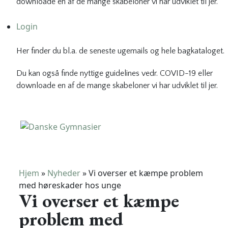
downloade en af de mange skabeloner vi har udviklet til jer.
Login
Her finder du bl.a. de seneste ugemails og hele bagkataloget.
Du kan også finde nyttige guidelines vedr. COVID-19 eller
downloade en af de mange skabeloner vi har udviklet til jer.
Danske Gymnasier
Danske Gymnasier er interesseorganisation for de almene
gymnasier og hf-kurser i Danmark.
Hjem
»
Nyheder
»
Vi overser et kæmpe problem
med høreskader hos unge
Vi overser et kæmpe
problem med