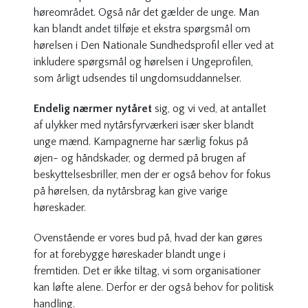
høreområdet. Også når det gælder de unge. Man
kan blandt andet tilføje et ekstra spørgsmål om
hørelsen i Den Nationale Sundhedsprofil eller ved at
inkludere spørgsmål og hørelsen i Ungeprofilen,
som årligt udsendes til ungdomsuddannelser.
Endelig nærmer nytåret
sig, og vi ved, at antallet
af ulykker med nytårsfyrværkeri især sker blandt
unge mænd. Kampagnerne har særlig fokus på
øjen- og håndskader, og dermed på brugen af
beskyttelsesbriller, men der er også behov for fokus
på hørelsen, da nytårsbrag kan give varige
høreskader.
Ovenstående er vores bud på, hvad der kan gøres
for at forebygge høreskader blandt unge i
fremtiden. Det er ikke tiltag, vi som organisationer
kan løfte alene. Derfor er der også behov for politisk
handling.