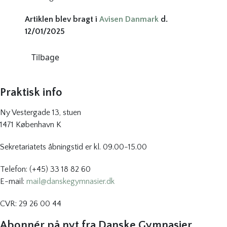
Artiklen blev bragt i
Avisen Danmark
d.
12/01/2025
Tilbage
Praktisk info
Ny Vestergade 13, stuen
1471 København K
Sekretariatets åbningstid er kl. 09.00-15.00
Telefon: (+45) 33 18 82 60
E-mail:
mail@danskegymnasier.dk
CVR: 29 26 00 44
Abonnér på nyt fra Danske Gymnasier