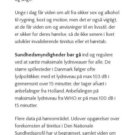
Unge i dag får viden om alt fra sikker sex og alkohol
til rygning, kost og motion, men det er også vigtigt,
at de får viden om og anvisninger til en livsstil, der
er sikker for deres hørelse, så de ikke senere i livet
udvikler invaliderende tinnitus eller et høretab.
Sundhedsmyndigheder bør gå
ind og regulere
ved at sætte maksimale lydniveauer for alle. De
større spillesteder i Danmark følger ofte
lydpolitikker, med et lydniveau på max 103 dB i
gennemsnit over 15 minutter, der tager afsæt i
anbefalinger fra Holland. Anbefalingen på
maksimale lydniveau fra WHO er på max 100 dB i
15 minutter.
Flere data på høreområdet. Udover opgørelser over
forekomsten af tinnitus i Den Nationale
Sundhedsprofil har vi begrænset, samlet viden om