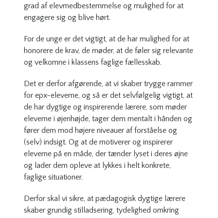
grad af elevmedbestemmelse og mulighed for at
engagere sig og blive hørt.
For de unge er det vigtigt, at de har mulighed for at
honorere de krav, de møder, at de føler sig relevante
og velkomne i klassens faglige fællesskab.
Det er derfor afgørende, at vi skaber trygge rammer
for epx-eleverne, og så er det selvfølgelig vigtigt, at
de har dygtige og inspirerende lærere, som møder
eleverne i øjenhøjde, tager dem mentalt i hånden og
fører dem mod højere niveauer af forståelse og
(selv) indsigt. Og at de motiverer og inspirerer
eleverne på en måde, der tænder lyset i deres øjne
og lader dem opleve at lykkes i helt konkrete,
faglige situationer.
Derfor skal vi sikre, at pædagogisk dygtige lærere
skaber grundig stilladsering, tydelighed omkring