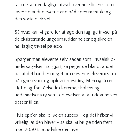
tallene, at den faglige trivsel over hele linjen scorer
lavere blandt eleverne end både den mentale og
den sociale trivsel.
Så hvad kan vi gøre for at øge den faglige trivsel på
de eksisterende ungdomsuddannelser og sikre en
høj faglig trivsel på epx?
Spørger man eleverne selv, sådan som Trivselslup-
undersøgelsen har gjort, så peger de blandt andet
på, at det handler meget om eleverne elevernes tro
på egne evner og oplevet mestring. Men også om
støtte og forståelse fra lærerne, skolens og
uddannelsens ry samt oplevelsen af at uddannelsen
passer til en.
Hvis epx’en skal blive en succes – og det håber vi
virkelig, at den bliver – så skal vi bruge tiden frem
mod 2030 til at udvikle den nye