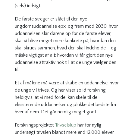
(selv) indsigt.
De første streger er slået til den nye
ungdomsuddannelse epx, og frem mod 2030, hvor
uddannelsen slår dørene op for de første elever,
skal vi blive meget mere konkrete på, hvordan den
skal skrues sammen, hvad den skal indeholde – og
måske vigtigst af alt: hvordan vi får gjort den nye
uddannelse attraktiv nok til, at de unge vælger den
til.
Et af målene må være at skabe en uddannelse, hvor
de unge vil trives. Og her viser solid forskning
heldigvis, at vi med fordel kan skele til de
eksisterende uddannelser og plukke det bedste fra
hver af dem. Det går nemlig meget godt.
Forskningsprojektet
Trivselslup
har for nylig
undersøgt trivslen blandt mere end 12.000 elever