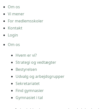
Om os
Vi mener
For medlemsskoler
Kontakt
Login
Om os
Hvem er vi?
Strategi og vedtægter
Bestyrelsen
Udvalg og arbejdsgrupper
Sekretariatet
Find gymnasier
Gymnasiet i tal