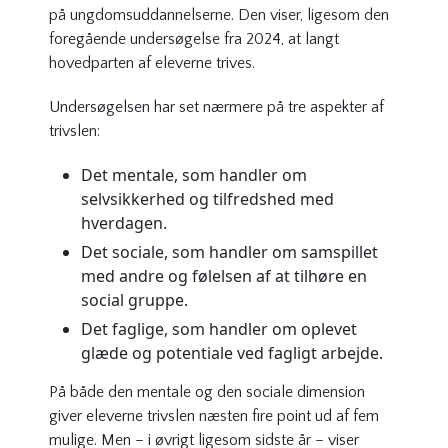
på ungdomsuddannelserne. Den viser, ligesom den
foregående undersøgelse fra 2024, at langt
hovedparten af eleverne trives.
Undersøgelsen har set nærmere på tre aspekter af
trivslen:
Det mentale, som handler om
selvsikkerhed og tilfredshed med
hverdagen.
Det sociale, som handler om samspillet
med andre og følelsen af at tilhøre en
social gruppe.
Det faglige, som handler om oplevet
glæde og potentiale ved fagligt arbejde.
På både den mentale og den sociale dimension
giver eleverne trivslen næsten fire point ud af fem
mulige. Men – i øvrigt ligesom sidste år – viser