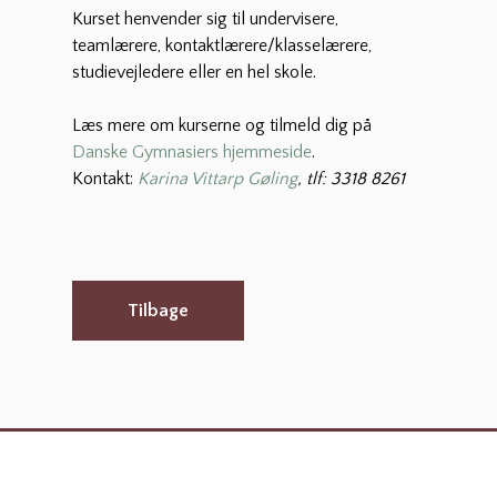
Kurset henvender sig til undervisere,
teamlærere, kontaktlærere/klasselærere,
studievejledere eller en hel skole.
Læs mere om kurserne og tilmeld dig på
Danske Gymnasiers hjemmeside
.
Kontakt:
Karina Vittarp Gøling
, tlf: 3318 8261
Tilbage