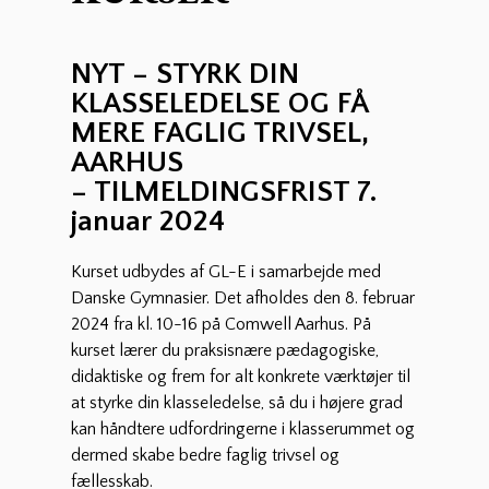
NYT – STYRK DIN
KLASSELEDELSE OG FÅ
MERE FAGLIG TRIVSEL,
AARHUS
– TILMELDINGSFRIST 7.
januar 2024
Kurset udbydes af GL-E i samarbejde med
Danske Gymnasier. Det afholdes den 8. februar
2024 fra kl. 10-16 på Comwell Aarhus. På
kurset lærer du praksisnære pædagogiske,
didaktiske og frem for alt konkrete værktøjer til
at styrke din klasseledelse, så du i højere grad
kan håndtere udfordringerne i klasserummet og
dermed skabe bedre faglig trivsel og
fællesskab.