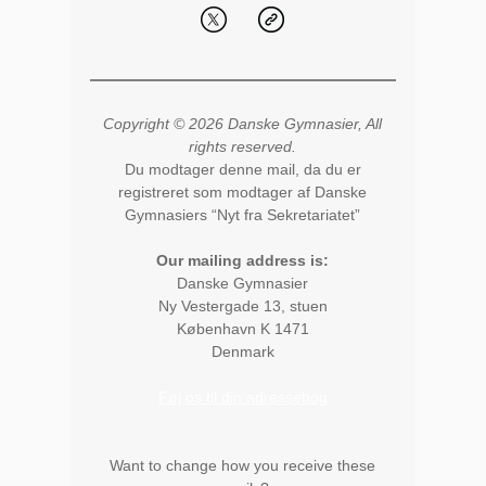
Copyright © 2026 Danske Gymnasier, All
rights reserved.
Du modtager denne mail, da du er
registreret som modtager af Danske
Gymnasiers “Nyt fra Sekretariatet”
Our mailing address is:
Danske Gymnasier
Ny Vestergade 13, stuen
København K
1471
Denmark
Føj os til din adressebog
Want to change how you receive these