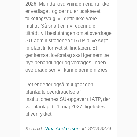
2026. Men da lovgivningen endnu ikke
er vedtaget, og der nu er udskrevet
folketingsvalg, vil dette ikke være
muligt. Så snart en ny regering er
tiltrådt, vil beslutningen om at overdrage
SU-administrationen til ATP blive søgt
forelagt til fornyet stillingtagen. Et
genfremsat lovforslag skal igennem tre
nye behandlinger og vedtages, inden
overdragelsen vil kunne gennemføres.
Det er derfor også muligt at den
planlagte overdragelse af
institutionernes SU-opgaver til ATP, der
var planlagt til 1. maj 2027, ligeledes
bliver rykket.
Kontakt:
Nina Andreasen
, tlf: 3318 8274