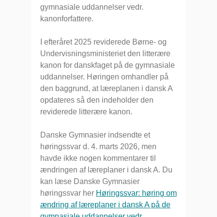
gymnasiale uddannelser vedr.
kanonforfattere.
I efteråret 2025 reviderede Børne- og
Undervisningsministeriet den litterære
kanon for danskfaget på de gymnasiale
uddannelser. Høringen omhandler på
den baggrund, at læreplanen i dansk A
opdateres så den indeholder den
reviderede litterære kanon.
Danske Gymnasier indsendte et
høringssvar d. 4. marts 2026, men
havde ikke nogen kommentarer til
ændringen af læreplaner i dansk A. Du
kan læse Danske Gymnasier
høringssvar her
Høringssvar: høring om
ændring af læreplaner i dansk A på de
gymnasiale uddannelser vedr.