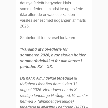
det nye ferieår begynder. Hvis
sommerferien – mindst tre ugers ferie –
ikke allerede er varslet, skal den
varsles senest med udgangen af marts
2026.
Skabelon til ferievarsel for lærere:
”Varsling af hovedferie for
sommeren 2026, hvor skolen holder
sommerferielukket for alle lærere i
perioden XX – XX:
Du har X almindelige feriedage til
rådighed i ferieåret frem til den 31.
august 2026. Herudover har du X
særlige feriedage til rådighed. Vi varsler
hermed X (almindelige/særlige)
feriedage til afvikling i perioden DATO –