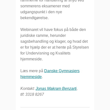
rammerne for håndtering af snyd ved
sommerens eksamener med
udgangspunkt i den nye
bekendtgørelse.
Webinaret vil have fokus på både den
juridiske ramme, herunder
sagsbehandling og klager, og hvad det
er for hjælp der er at hente på Styrelsen
for Undervisning og Kvalitets
hjemmeside.
Læs mere på
Danske Gymnasiers
hjemmeside
.
Kontakt:
Jonas Makram Benzarti
,
tlf: 3318 8267