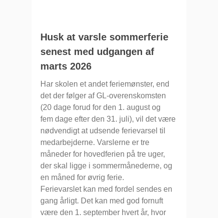
Husk at varsle sommerferie
senest med udgangen af
marts 2026
Har skolen et andet feriemønster, end
det der følger af GL-overenskomsten
(20 dage forud for den 1. august og
fem dage efter den 31. juli), vil det være
nødvendigt at udsende ferievarsel til
medarbejderne. Varslerne er tre
måneder for hovedferien på tre uger,
der skal ligge i sommermånederne, og
en måned for øvrig ferie.
Ferievarslet kan med fordel sendes en
gang årligt. Det kan med god fornuft
være den 1. september hvert år, hvor