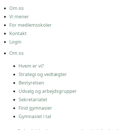
Om os
Vi mener
For medlemsskoler
Kontakt
Login
Om os
Hvem er vi?
Strategi og vedtægter
Bestyrelsen
Udvalg og arbejdsgrupper
Sekretariatet
Find gymnasier
Gymnasiet i tal