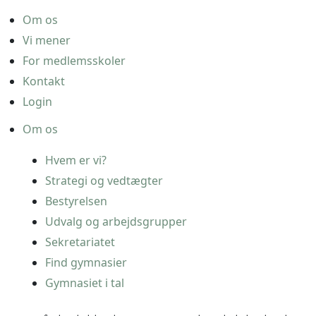
Om os
Vi mener
For medlemsskoler
Kontakt
Login
Om os
Hvem er vi?
Strategi og vedtægter
Bestyrelsen
Udvalg og arbejdsgrupper
Sekretariatet
Find gymnasier
Gymnasiet i tal