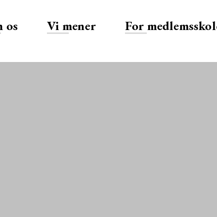
 os
Vi mener
For medlemsskol