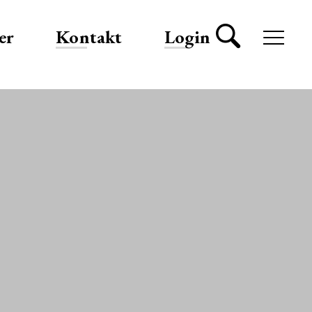
er
Kontakt
Login