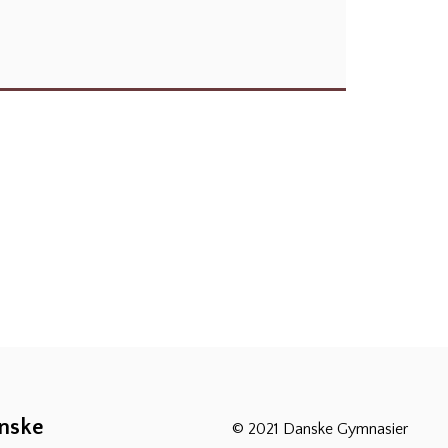
anske
© 2021 Danske Gymnasier