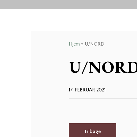
Hjem
»
U/NORD
U/NOR
17. FEBRUAR 2021
Tilbage