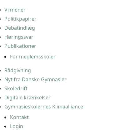
Vi mener
Politikpapirer
Debatindlæg
Høringssvar
Publikationer
For medlemsskoler
Rådgivning
Nyt fra Danske Gymnasier
Skoledrift
Digitale krænkelser
Gymnasieskolernes Klimaalliance
Kontakt
Login