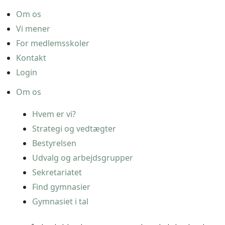
Om os
Vi mener
For medlemsskoler
Kontakt
Login
Om os
Hvem er vi?
Strategi og vedtægter
Bestyrelsen
Udvalg og arbejdsgrupper
Sekretariatet
Find gymnasier
Gymnasiet i tal