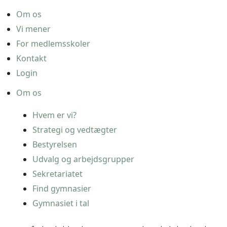
Om os
Vi mener
For medlemsskoler
Kontakt
Login
Om os
Hvem er vi?
Strategi og vedtægter
Bestyrelsen
Udvalg og arbejdsgrupper
Sekretariatet
Find gymnasier
Gymnasiet i tal