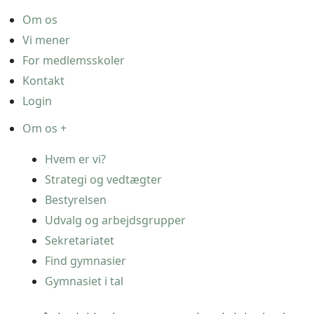
Om os
Vi mener
For medlemsskoler
Kontakt
Login
Om os +
Hvem er vi?
Strategi og vedtægter
Bestyrelsen
Udvalg og arbejdsgrupper
Sekretariatet
Find gymnasier
Gymnasiet i tal