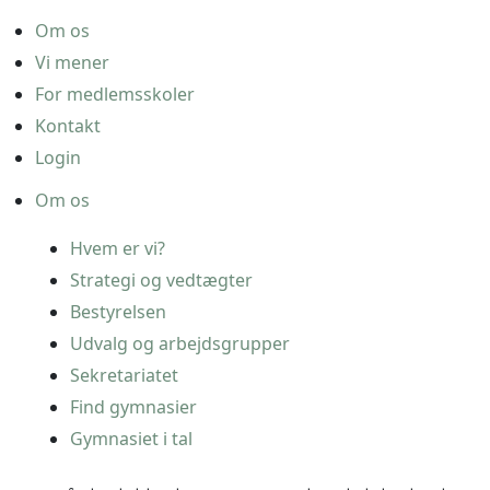
Om os
Vi mener
For medlemsskoler
Kontakt
Login
Om os
Hvem er vi?
Strategi og vedtægter
Bestyrelsen
Udvalg og arbejdsgrupper
Sekretariatet
Find gymnasier
Gymnasiet i tal