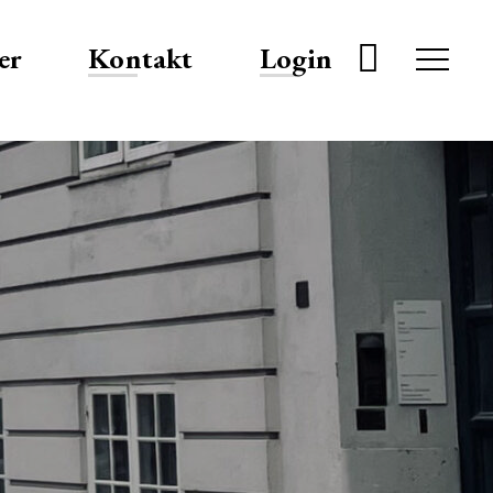
er
Kontakt
Login