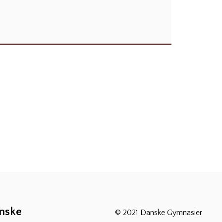
anske
© 2021 Danske Gymnasier