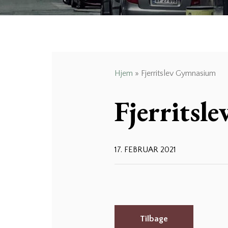
Hjem
»
Fjerritslev Gymnasium
Fjerritsl
17. FEBRUAR 2021
Tilbage