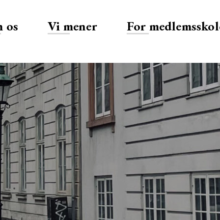
 os
Vi mener
For medlemsskol