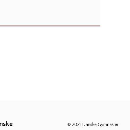
anske
© 2021 Danske Gymnasier