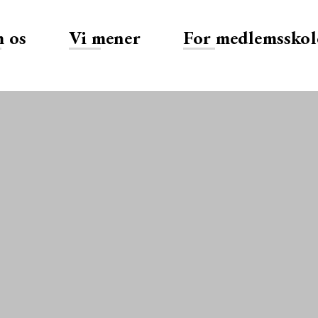
 os
Vi mener
For medlemsskol