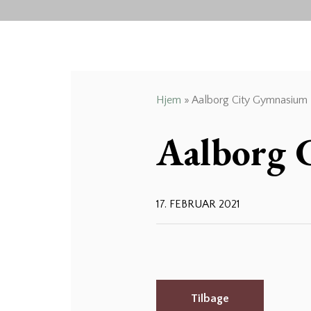
Hjem
»
Aalborg City Gymnasium
Aalborg 
17. FEBRUAR 2021
Tilbage