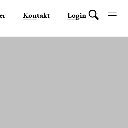
er
Kontakt
Login