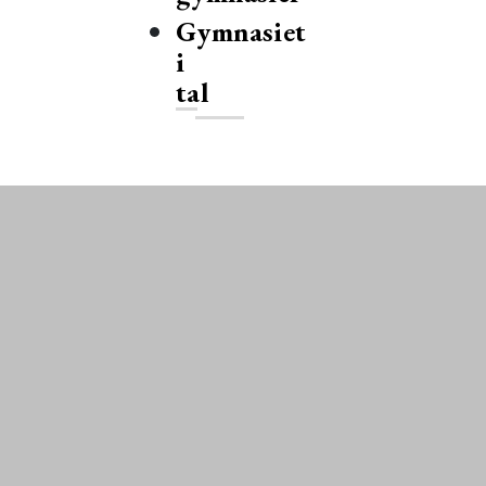
Gymnasiet
i
tal