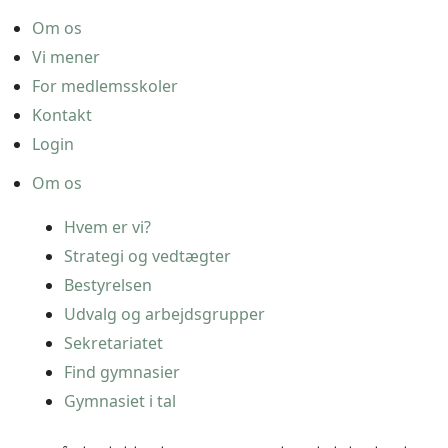
Om os
Vi mener
For medlemsskoler
Kontakt
Login
Om os
Hvem er vi?
Strategi og vedtægter
Bestyrelsen
Udvalg og arbejdsgrupper
Sekretariatet
Find gymnasier
Gymnasiet i tal