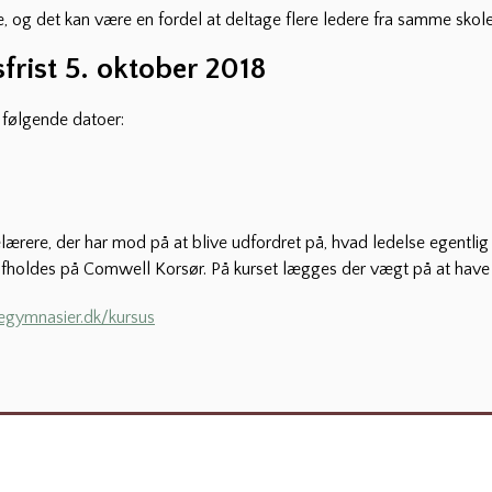
, og det kan være en fordel at deltage flere ledere fra samme skole
gsfrist 5. oktober 2018
å følgende datoer:
lærere, der har mod på at blive udfordret på, hvad ledelse egentlig 
 afholdes på Comwell Korsør. På kurset lægges der vægt på at have m
egymnasier.dk/kursus