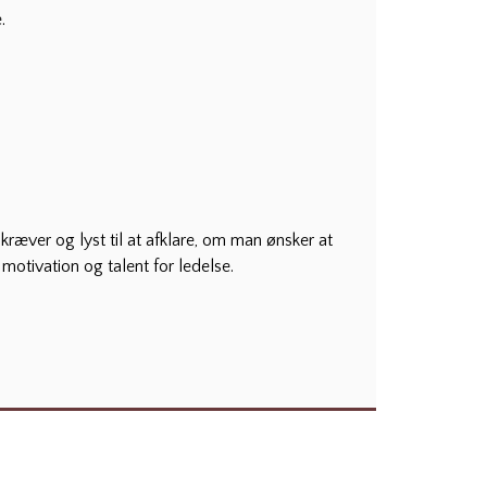
.
kræver og lyst til at afklare, om man ønsker at
otivation og talent for ledelse.