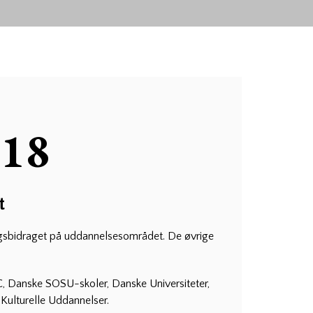
018
t
ringsbidraget på uddannelsesområdet. De øvrige
, Danske SOSU-skoler, Danske Universiteter,
Kulturelle Uddannelser.