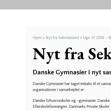
Hjem
»
Nyt fra Sekretariatet
»
Uge 37 2018 – Ny
Nyt fra Se
Danske Gymnasier i nyt sa
Danske Gymnasier har taget initiativ til et sa
organisationer i samarbejdet er:
Danske Erhvervsskoler og -gymnasier, Danske 
Efterskoleforeningen, Danmarks Private Skoler,