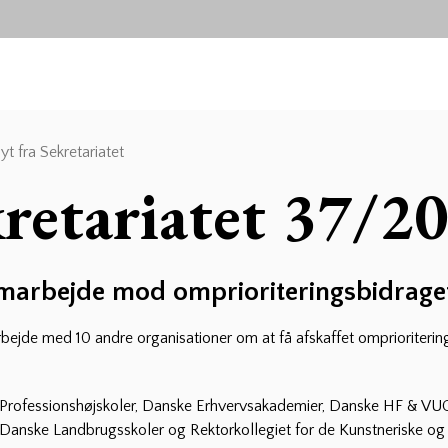
t fra Sekretariatet
kretariatet 37/2
marbejde mod omprioriteringsbidrage
marbejde med 10 andre organisationer om at få afskaffet ompriorite
Professionshøjskoler, Danske Erhvervsakademier, Danske HF & VUC
 Danske Landbrugsskoler og Rektorkollegiet for de Kunstneriske og 