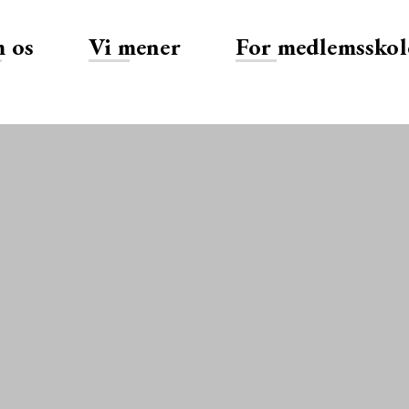
 os
Vi mener
For medlemsskol