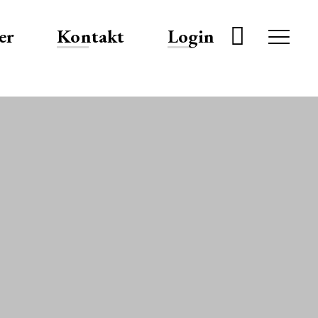
er
Kontakt
Login