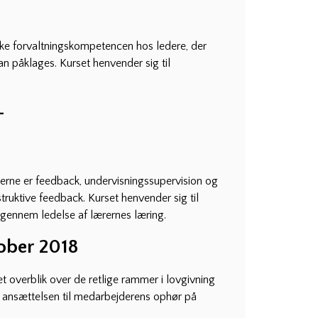
rke forvaltningskompetencen hos ledere, der
an påklages. Kurset henvender sig til
–
nerne er feedback, undervisningssupervision og
truktive feedback. Kurset henvender sig til
 gennem ledelse af lærernes læring.
tober 2018
 overblik over de retlige rammer i lovgivning
 ansættelsen til medarbejderens ophør på