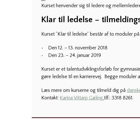
Kurset henvender sig til ledere og mellemledere
Klar til ledelse – tilmeldin
Kurset ”Klar til ledelse” består af to moduler p
• Den 12. – 13. november 2018
• Den 23. – 24. januar 2019
Kurset er et talentudviklingsforløb for gymnasie
gøre ledelse til en karrierevej. Begge moduler
Læs mere om kurserne og tilmeld dig på
dansk
Kontakt:
Karina Vittarp Gøling
tlf.: 3318 8261.