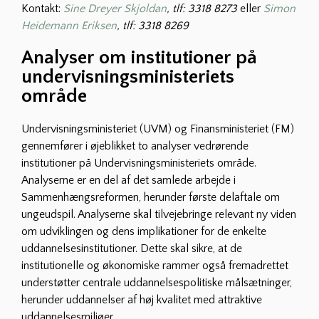
Kontakt:
Sine Dreyer Skjoldan
, tlf: 3318 8273
eller
Simon
Heidemann Eriksen
, tlf: 3318 8269
Analyser om institutioner på
undervisningsministeriets
område
Undervisningsministeriet (UVM) og Finansministeriet (FM)
gennemfører i øjeblikket to analyser vedrørende
institutioner på Undervisningsministeriets område.
Analyserne er en del af det samlede arbejde i
Sammenhængsreformen, herunder første delaftale om
ungeudspil. Analyserne skal tilvejebringe relevant ny viden
om udviklingen og dens implikationer for de enkelte
uddannelsesinstitutioner. Dette skal sikre, at de
institutionelle og økonomiske rammer også fremadrettet
understøtter centrale uddannelsespolitiske målsætninger,
herunder uddannelser af høj kvalitet med attraktive
uddannelsesmiljøer.