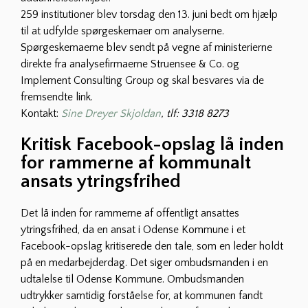
259 institutioner blev torsdag den 13. juni bedt om hjælp
til at udfylde spørgeskemaer om analyserne.
Spørgeskemaerne blev sendt på vegne af ministerierne
direkte fra analysefirmaerne Struensee & Co. og
Implement Consulting Group og skal besvares via de
fremsendte link.
Kontakt:
Sine Dreyer Skjoldan
, tlf: 3318 8273
Kritisk Facebook-opslag lå inden
for rammerne af kommunalt
ansats ytringsfrihed
Det lå inden for rammerne af offentligt ansattes
ytringsfrihed, da en ansat i Odense Kommune i et
Facebook-opslag kritiserede den tale, som en leder holdt
på en medarbejderdag. Det siger ombudsmanden i en
udtalelse til Odense Kommune. Ombudsmanden
udtrykker samtidig forståelse for, at kommunen fandt