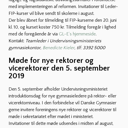
med implementeringen af reformen. Invitationer til Leder-
FIP-kurser vil blive sendt til skolerne i august.
Der blev åbnet for tilmelding til FIP-kurserne den 20. juni
kl. 10, og kurset koster 750 kr. Tilmelding foregår i lighed
med de foregående år via
GL-E’s hjemmeside
.
Kontakt:
Teamleder i Undervisningsministeriets
gymnasiekontor,
Benedicte Kieler
, tlf: 3392 5000
Møde for nye rektorer og
vicerektorer den 5. september
2019
Den 5. september afholder Undervisningsministeriet
introduktionsdag for nye gymnasieledere på rektor- eller
vicerektorniveau. I den forbindelse vil Danske Gymnasier
gerne invitere foreningens nye rektorer og vicerektorer til
møde i sekretariatet efter mødet i ministeriet.
Invitationer til dette møde udsendes i midten af august,