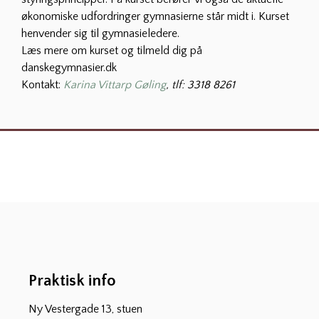
økonomiske udfordringer gymnasierne står midt i. Kurset
henvender sig til gymnasieledere.
Læs mere om kurset og tilmeld dig på
danskegymnasier.dk
Kontakt:
Karina Vittarp Gøling
, tlf: 3318 8261
Praktisk info
Ny Vestergade 13, stuen