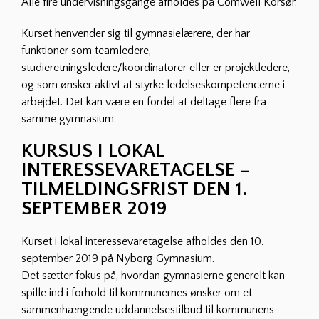
Alle fire undervisningsgange afholdes på Comwell Korsør.
Kurset henvender sig til gymnasielærere, der har
funktioner som teamledere,
studieretningsledere/koordinatorer eller er projektledere,
og som ønsker aktivt at styrke ledelseskompetencerne i
arbejdet. Det kan være en fordel at deltage flere fra
samme gymnasium.
KURSUS I LOKAL
INTERESSEVARETAGELSE –
TILMELDINGSFRIST DEN 1.
SEPTEMBER 2019
Kurset i lokal interessevaretagelse afholdes den 10.
september 2019 på Nyborg Gymnasium.
Det sætter fokus på, hvordan gymnasierne generelt kan
spille ind i forhold til kommunernes ønsker om et
sammenhængende uddannelsestilbud til kommunens