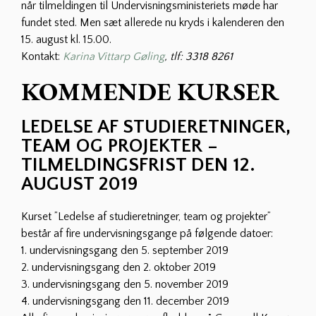
når tilmeldingen til Undervisningsministeriets møde har
fundet sted. Men sæt allerede nu kryds i kalenderen den
15. august kl. 15.00.
Kontakt:
Karina Vittarp Gøling
, tlf: 3318 8261
KOMMENDE KURSER
LEDELSE AF STUDIERETNINGER,
TEAM OG PROJEKTER –
TILMELDINGSFRIST DEN 12.
AUGUST 2019
Kurset ”Ledelse af studieretninger, team og projekter”
består af fire undervisningsgange på følgende datoer:
1. undervisningsgang den 5. september 2019
2. undervisningsgang den 2. oktober 2019
3. undervisningsgang den 5. november 2019
4. undervisningsgang den 11. december 2019