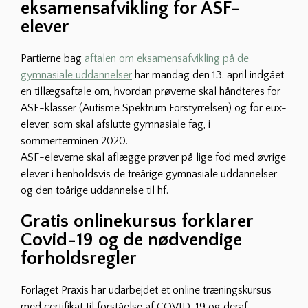
eksamensafvikling for ASF-
elever
Partierne bag
aftalen om eksamensafvikling på de
gymnasiale uddannelser
har mandag den 13. april indgået
en tillægsaftale om, hvordan prøverne skal håndteres for
ASF-klasser (Autisme Spektrum Forstyrrelsen) og for eux-
elever, som skal afslutte gymnasiale fag, i
sommerterminen 2020.
ASF-eleverne skal aflægge prøver på lige fod med øvrige
elever i henholdsvis de treårige gymnasiale uddannelser
og den toårige uddannelse til hf.
Gratis onlinekursus forklarer
Covid-19 og de nødvendige
forholdsregler
Forlaget Praxis har udarbejdet et online træningskursus
med certifikat til forståelse af COVID-19 og deraf