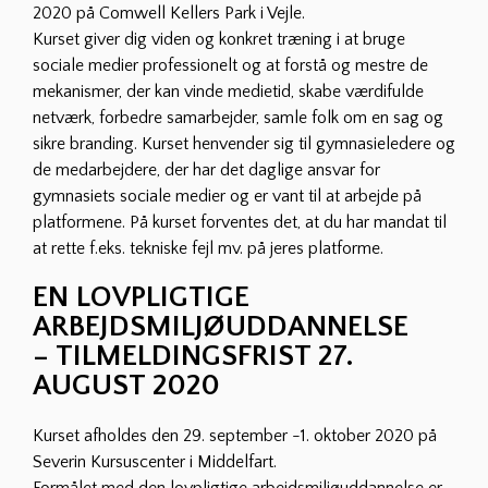
2020 på Comwell Kellers Park i Vejle.
Kurset giver dig viden og konkret træning i at bruge
sociale medier professionelt og at forstå og mestre de
mekanismer, der kan vinde medietid, skabe værdifulde
netværk, forbedre samarbejder, samle folk om en sag og
sikre branding. Kurset henvender sig til gymnasieledere og
de medarbejdere, der har det daglige ansvar for
gymnasiets sociale medier og er vant til at arbejde på
platformene. På kurset forventes det, at du har mandat til
at rette f.eks. tekniske fejl mv. på jeres platforme.
EN LOVPLIGTIGE
ARBEJDSMILJØUDDANNELSE
– TILMELDINGSFRIST 27.
AUGUST 2020
Kurset afholdes den 29. september -1. oktober 2020 på
Severin Kursuscenter i Middelfart.
Formålet med den lovpligtige arbejdsmiljøuddannelse er,