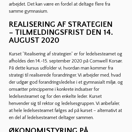
arbejdet. Det kan være en fordel at deltage flere fra
samme gymnasium.
REALISERING AF STRATEGIEN
– TILMELDINGSFRIST DEN 14.
AUGUST 2020
Kurset ”Realisering af strategien” er for ledelsesteamet og
afholdes den 14.-15. september 2020 på Comwell Korsør.
På dette kursus udfolder vi, hvordan man kommer fra
strategi til realiserede forandringer. Vi arbejder med, hvad
der udgør god forandringsledelse i et gymnasialt miljø, og
omsætter principperne i konkrete indsatser for
ledelsesteamet og for den enkelte leder. Kurset
henvender sig til rektor og ledelsesgruppen. Vi anbefaler,
at hele ledelsesteamet følges ad på kurset – alternativt at
en del af ledelsesteamet deltager sammen.
ØKONOMISTYRING PÅ