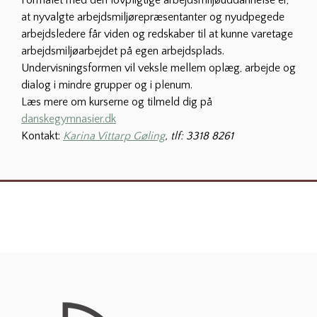
at nyvalgte arbejdsmiljørepræsentanter og nyudpegede
arbejdsledere får viden og redskaber til at kunne varetage
arbejdsmiljøarbejdet på egen arbejdsplads.
Undervisningsformen vil veksle mellem oplæg, arbejde og
dialog i mindre grupper og i plenum.
Læs mere om kurserne og tilmeld dig på
danskegymnasier.dk
Kontakt:
Karina Vittarp Gøling
, tlf: 3318 8261