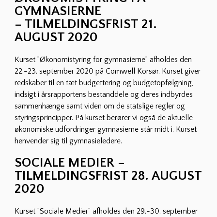
GYMNASIERNE
– TILMELDINGSFRIST 21.
AUGUST 2020
Kurset ”Økonomistyring for gymnasierne” afholdes den
22.-23. september 2020 på Comwell Korsør. Kurset giver
redskaber til en tæt budgettering og budgetopfølgning,
indsigt i årsrapportens bestanddele og deres indbyrdes
sammenhænge samt viden om de statslige regler og
styringsprincipper. På kurset berører vi også de aktuelle
økonomiske udfordringer gymnasierne står midt i. Kurset
henvender sig til gymnasieledere.
SOCIALE MEDIER –
TILMELDINGSFRIST 28. AUGUST
2020
Kurset ”Sociale Medier” afholdes den 29.-30. september