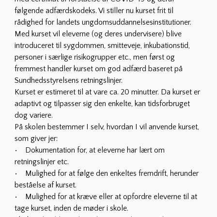
følgende adfærdskodeks. Vi stiller nu kurset frit til
rådighed for landets ungdomsuddannelsesinstitutioner.
Med kurset vil eleverne (og deres undervisere) blive
introduceret til sygdommen, smitteveje, inkubationstid,
personer i særlige risikogrupper etc., men først og
fremmest handler kurset om god adfærd baseret på
Sundhedsstyrelsens retningslinjer.
Kurset er estimeret til at vare ca. 20 minutter. Da kurset er
adaptivt og tilpasser sig den enkelte, kan tidsforbruget
dog variere.
På skolen bestemmer I selv, hvordan I vil anvende kurset,
som giver jer:
• Dokumentation for, at eleverne har lært om
retningslinjer etc.
• Mulighed for at følge den enkeltes fremdrift, herunder
beståelse af kurset.
• Mulighed for at kræve eller at opfordre eleverne til at
tage kurset, inden de møder i skole.