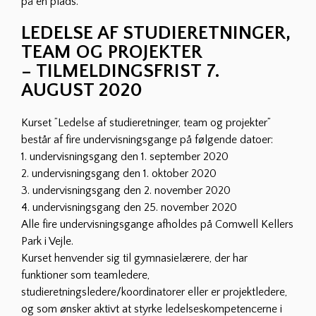
på en plads.
LEDELSE AF STUDIERETNINGER,
TEAM OG PROJEKTER
– TILMELDINGSFRIST 7.
AUGUST 2020
Kurset ”Ledelse af studieretninger, team og projekter”
består af fire undervisningsgange på følgende datoer:
1. undervisningsgang den 1. september 2020
2. undervisningsgang den 1. oktober 2020
3. undervisningsgang den 2. november 2020
4. undervisningsgang den 25. november 2020
Alle fire undervisningsgange afholdes på Comwell Kellers
Park i Vejle.
Kurset henvender sig til gymnasielærere, der har
funktioner som teamledere,
studieretningsledere/koordinatorer eller er projektledere,
og som ønsker aktivt at styrke ledelseskompetencerne i