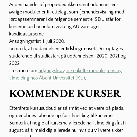
Anden halvdel af propædeutikken samt uddannelsens
øvrige moduler er tilrettelagt som fjernundervisning med
lørdagsseminarer i de følgende semestre. SDU står for
kurserne på bachelorniveau og AU varetager
kandidatkurserne.
Ansøgningsfrist: 1. juli 2020.
Bemærk, at uddannelsen er tidsbegrænset. Der optages
studerende til studiestart på uddannelsen i 2020, 2021 og
2022.
Læs mere om
adgangskrav, de enkelte moduler, pris og
tilmelding hos Åbent Universitet
(KU)
.
KOMMENDE KURSER
Efterårets kursusudbud er så småt ved at være på plads,
og der åbnes løbende op for tilmelding til kurserne.
Bemærk at nogle af kurserne allerede har tilmeldingsfrist i
august, så tilmeld dig allerede nu, hvis du vil være sikker