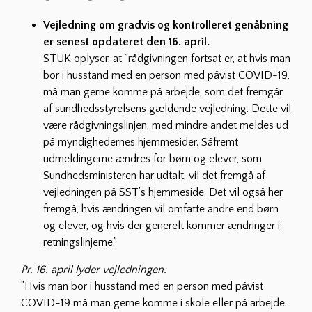
Vejledning om gradvis og kontrolleret genåbning
er senest opdateret den 16. april.
STUK oplyser, at ”rådgivningen fortsat er, at hvis man
bor i husstand med en person med påvist COVID-19,
må man gerne komme på arbejde, som det fremgår
af sundhedsstyrelsens gældende vejledning. Dette vil
være rådgivningslinjen, med mindre andet meldes ud
på myndighedernes hjemmesider. Såfremt
udmeldingerne ændres for børn og elever, som
Sundhedsministeren har udtalt, vil det fremgå af
vejledningen på SST’s hjemmeside. Det vil også her
fremgå, hvis ændringen vil omfatte andre end børn
og elever, og hvis der generelt kommer ændringer i
retningslinjerne.”
Pr. 16. april lyder vejledningen:
”Hvis man bor i husstand med en person med påvist
COVID-19 må man gerne komme i skole eller på arbejde.