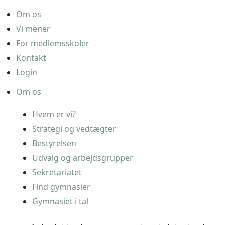
Om os
Vi mener
For medlemsskoler
Kontakt
Login
Om os
Hvem er vi?
Strategi og vedtægter
Bestyrelsen
Udvalg og arbejdsgrupper
Sekretariatet
Find gymnasier
Gymnasiet i tal