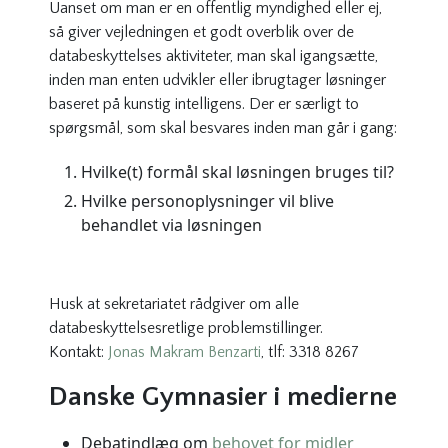
Uanset om man er en offentlig myndighed eller ej,
så giver vejledningen et godt overblik over de
databeskyttelses aktiviteter, man skal igangsætte,
inden man enten udvikler eller ibrugtager løsninger
baseret på kunstig intelligens. Der er særligt to
spørgsmål, som skal besvares inden man går i gang:
Hvilke(t) formål skal løsningen bruges til?
Hvilke personoplysninger vil blive
behandlet via løsningen
Husk at sekretariatet rådgiver om alle
databeskyttelsesretlige problemstillinger.
Kontakt:
Jonas Makram Benzarti
, tlf: 3318 8267
Danske Gymnasier i medierne
Debatindlæg om
behovet for midler