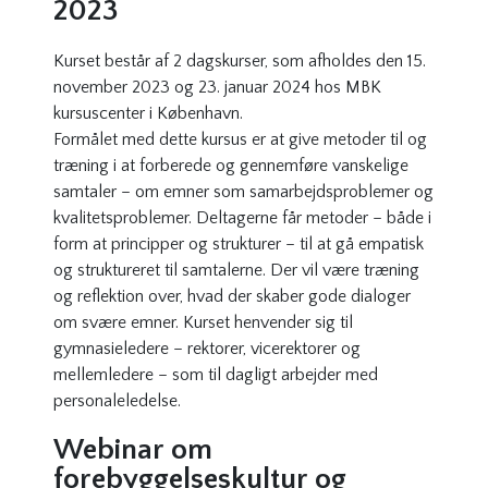
2023
Kurset består af 2 dagskurser, som afholdes den 15.
november 2023 og 23. januar 2024 hos MBK
kursuscenter i København.
Formålet med dette kursus er at give metoder til og
træning i at forberede og gennemføre vanskelige
samtaler – om emner som samarbejdsproblemer og
kvalitetsproblemer. Deltagerne får metoder – både i
form at principper og strukturer – til at gå empatisk
og struktureret til samtalerne. Der vil være træning
og reflektion over, hvad der skaber gode dialoger
om svære emner. Kurset henvender sig til
gymnasieledere – rektorer, vicerektorer og
mellemledere – som til dagligt arbejder med
personaleledelse.
Webinar om
forebyggelseskultur og