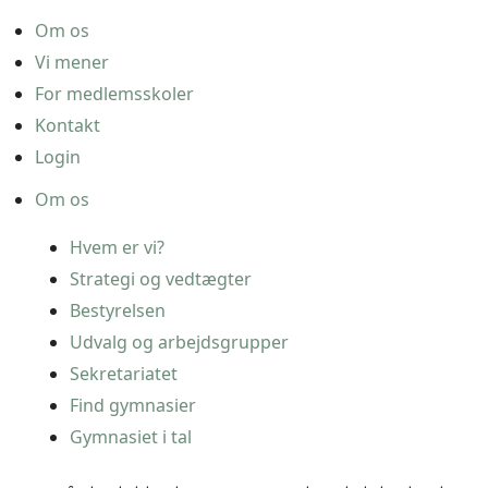
Om os
Vi mener
For medlemsskoler
Kontakt
Login
Om os
Hvem er vi?
Strategi og vedtægter
Bestyrelsen
Udvalg og arbejdsgrupper
Sekretariatet
Find gymnasier
Gymnasiet i tal