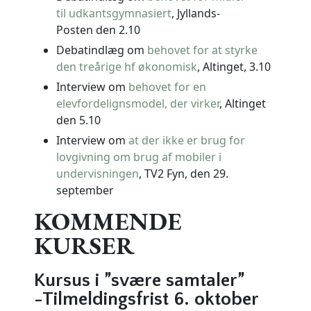
til udkantsgymnasiert
,
Jyllands-
Posten
den 2.10
Debatindlæg om
behovet for at styrke
den treårige hf økonomisk
,
Altinget
, 3.10
Interview om
behovet for en
elevfordelignsmodel, der virker
,
Altinget
den
5.10
Interview om
at der ikke er brug for
lovgivning om brug af mobiler i
undervisningen
,
TV2 Fyn
, den 29.
september
KOMMENDE
KURSER
Kursus i ”svære samtaler”
-Tilmeldingsfrist 6. oktober