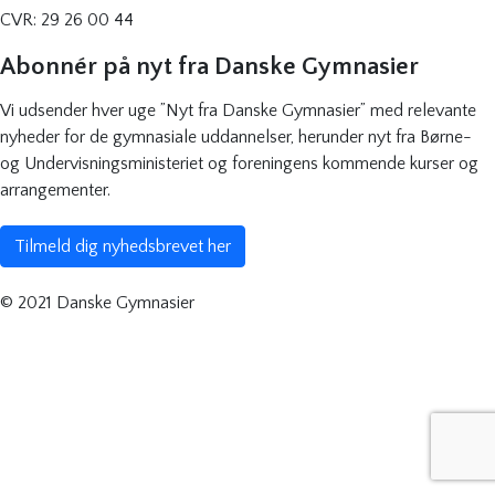
CVR: 29 26 00 44
Abonnér på nyt fra Danske Gymnasier
Vi udsender hver uge ”Nyt fra Danske Gymnasier” med relevante
nyheder for de gymnasiale uddannelser, herunder nyt fra Børne-
og Undervisningsministeriet og foreningens kommende kurser og
arrangementer.
Tilmeld dig nyhedsbrevet her
© 2021 Danske Gymnasier