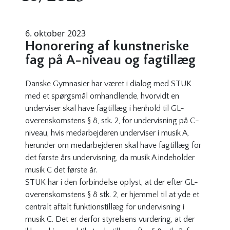
6. oktober 2023
Honorering af kunstneriske
fag på A-niveau og fagtillæg
Danske Gymnasier har været i dialog med STUK
med et spørgsmål omhandlende, hvorvidt en
underviser skal have fagtillæg i henhold til GL-
overenskomstens § 8, stk. 2, for undervisning på C-
niveau, hvis medarbejderen underviser i musik A,
herunder om medarbejderen skal have fagtillæg for
det første års undervisning, da musik A indeholder
musik C det første år.
STUK har i den forbindelse oplyst, at der efter GL-
overenskomstens § 8 stk. 2, er hjemmel til at yde et
centralt aftalt funktionstillæg for undervisning i
musik C. Det er derfor styrelsens vurdering, at der