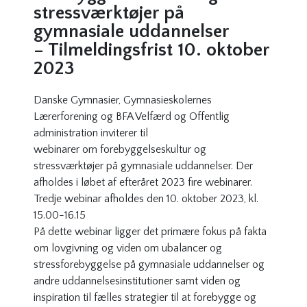
stressværktøjer på
gymnasiale uddannelser
– Tilmeldingsfrist 10. oktober
2023
Danske Gymnasier, Gymnasieskolernes
Lærerforening og BFA Velfærd og Offentlig
administration inviterer til
webinarer om forebyggelseskultur og
stressværktøjer på gymnasiale uddannelser. Der
afholdes i løbet af efteråret 2023 fire webinarer.
Tredje webinar afholdes den 10. oktober 2023, kl.
15.00-16.15
På dette webinar ligger det primære fokus på fakta
om lovgivning og viden om ubalancer og
stressforebyggelse på gymnasiale uddannelser og
andre uddannelsesinstitutioner samt viden og
inspiration til fælles strategier til at forebygge og