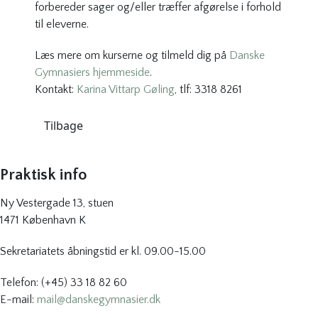
forbereder sager og/eller træffer afgørelse i forhold
til eleverne.
Læs mere om kurserne og tilmeld dig på
Danske
Gymnasiers hjemmeside
.
Kontakt:
Karina Vittarp Gøling
, tlf: 3318 8261
Tilbage
Praktisk info
Ny Vestergade 13, stuen
1471 København K
Sekretariatets åbningstid er kl. 09.00-15.00
Telefon: (+45) 33 18 82 60
E-mail:
mail@danskegymnasier.dk