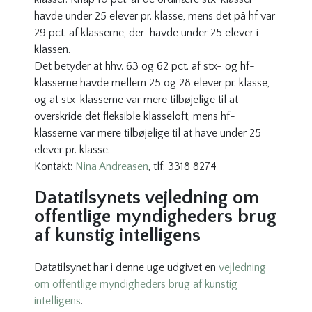
havde under 25 elever pr. klasse, mens det på hf var
29 pct. af klasserne, der havde under 25 elever i
klassen.
Det betyder at hhv. 63 og 62 pct. af stx- og hf-
klasserne havde mellem 25 og 28 elever pr. klasse,
og at stx-klasserne var mere tilbøjelige til at
overskride det fleksible klasseloft, mens hf-
klasserne var mere tilbøjelige til at have under 25
elever pr. klasse.
Kontakt:
Nina Andreasen
, tlf: 3318 8274
Datatilsynets vejledning om
offentlige myndigheders brug
af kunstig intelligens
Datatilsynet har i denne uge udgivet en
vejledning
om offentlige myndigheders brug af kunstig
intelligens
.