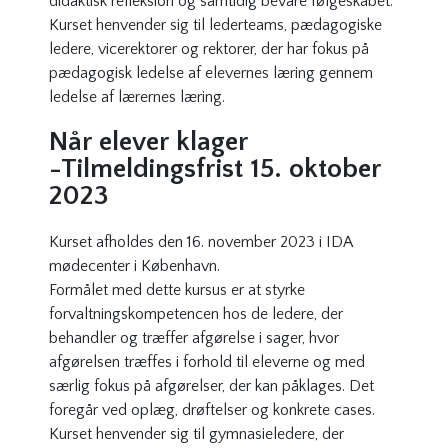
didaktisk refleksion og samtidig bevare følgeskabet.
Kurset henvender sig til lederteams, pædagogiske
ledere, vicerektorer og rektorer, der har fokus på
pædagogisk ledelse af elevernes læring gennem
ledelse af lærernes læring.
Når elever klager
-Tilmeldingsfrist 15. oktober
2023
Kurset afholdes den 16. november 2023 i IDA
mødecenter i København.
Formålet med dette kursus er at styrke
forvaltningskompetencen hos de ledere, der
behandler og træffer afgørelse i sager, hvor
afgørelsen træffes i forhold til eleverne og med
særlig fokus på afgørelser, der kan påklages. Det
foregår ved oplæg, drøftelser og konkrete cases.
Kurset henvender sig til gymnasieledere, der