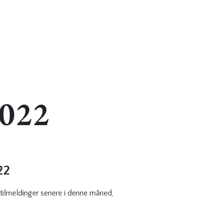
2022
22
tilmeldinger senere i denne måned,