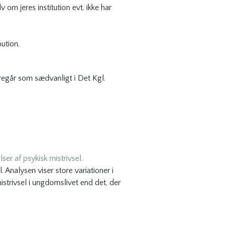
 om jeres institution evt. ikke har
bution.
foregår som sædvanligt i Det Kgl.
ser af psykisk mistrivsel.
 Analysen viser store variationer i
istrivsel i ungdomslivet end det, der