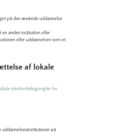
optaget på den ønskede uddannelse
en anden institution eller
titutionen eller uddannelsen som et
ttelse af lokale
okale elevfordelingsregler for
te uddannelsesinstitutioner på