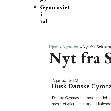
Gymnasiet
i
tal
Hjem
»
Nyheder
»
Nyt fra Sekreta
Nyt fra 
7. januar 2022
Husk Danske Gymnas
Danske Gymnasier afholder ledelses
men sæt allerede nu kryds i kalend