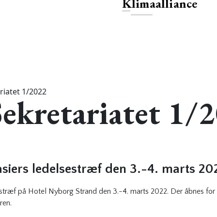
Klimaalliance
riatet 1/2022
Sekretariatet 1/
iers ledelsestræf den 3.-4. marts 20
træf på Hotel Nyborg Strand den 3.-4. marts 2022. Der åbnes for 
eren.