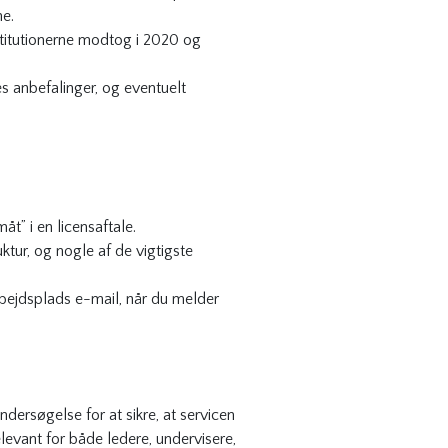
ne.
stitutionerne modtog i 2020 og
s anbefalinger, og eventuelt
t” i en licensaftale.
ktur, og nogle af de vigtigste
rbejdsplads e-mail, når du melder
dersøgelse for at sikre, at servicen
evant for både ledere, undervisere,