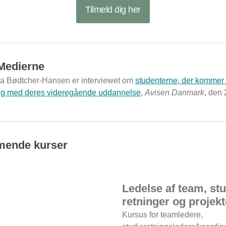
Tilmeld dig her
Medierne
a Bødtcher-Hansen er interviewet om
studenterne, der kommer 
g med deres videregående uddannelse
,
Avisen Danmark
, den 
ende kurser
Ledelse af team, stu
retninger og projekt
Kursus for teamledere,