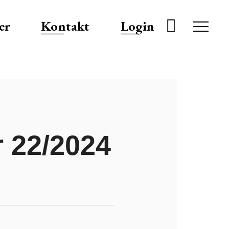
er
Kontakt
Login
 22/2024