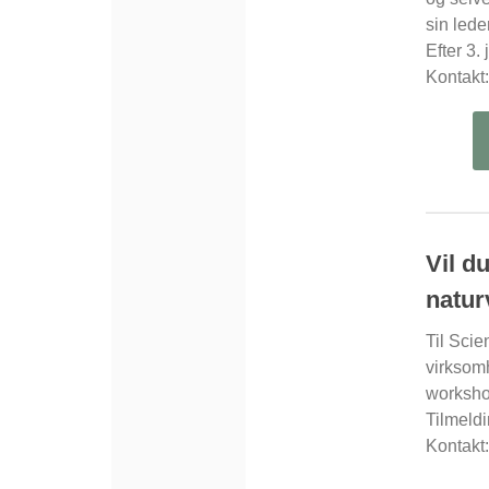
sin lede
Efter 3.
Kontakt
Vil d
natur
Til Scie
virksomh
workshop
Tilmeldi
Kontakt