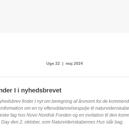
Uge 22 | maj 2024
inder I i nyhedsbrevet
 nyhedsbrev finder I nyt om beregning af årsnorm for de kommen
 information om en ny efteruddannelsespulje til naturvidenskabe
giske fag hos Novo Nordisk Fonden og en invitation til den ko
 Day den 2. oktober, som Naturvidenskabernes Hus står bag.