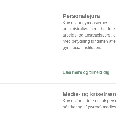
Personalejura
Kursus for gymnasiernes
administrative medarbejdere
arbejds- og ansættelsesretlig
med betydning for driften af 
gymnasial institution.
Læs mere og tilmeld dig
Medie- og krisetræn
Kursus for ledere og talsper
håndtering af (svære) medies