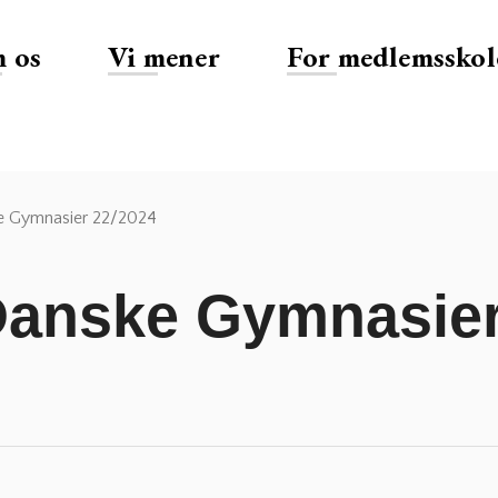
 os
Vi mener
For medlemsskol
e Gymnasier 22/2024
 Danske Gymnasier