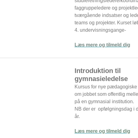
studieretningsledere/koordina
faggruppeledere og projektl
tværgående indsatser og lede
teams og projekter. Kurset lø
4. undervisningsgange-
Læs mere og tilmeld dig
Introduktion til
gymnasieledelse
Kursus for nye pædagogiske
om jobbet som offentlig mell
på en gymnasial institution.
NB der er opfølgningsdag i 
år.
Læs mere og tilmeld dig