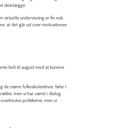
et skrinlægge.
virtuelle undervisning er fin nok,
ne, at det går ud over motivationen
 vente helt til august med at komme
 de større folkeskoleelever, føler 1.
e række, men vi har været i dialog
 overbevise politikerne, men vi