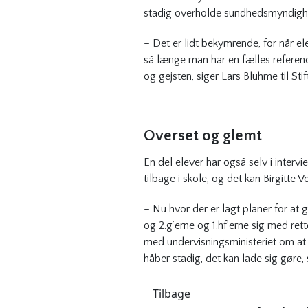
stadig overholde sundhedsmyndighede
– Det er lidt bekymrende, for når e
så længe man har en fælles referen
og gejsten, siger Lars Bluhme til Stif
Overset og glemt
En del elever har også selv i interv
tilbage i skole, og det kan Birgitte 
– Nu hvor der er lagt planer for at 
og 2.g’erne og 1.hf’erne sig med rett
med undervisningsministeriet om at f
håber stadig, det kan lade sig gøre, 
Tilbage