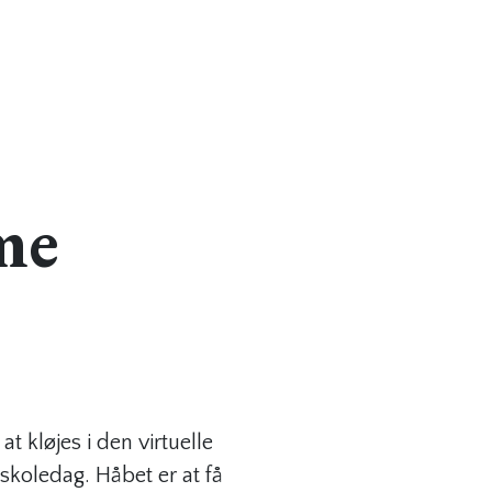
me
 kløjes i den virtuelle
skoledag. Håbet er at få