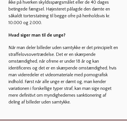
ikke på hverken skyldsspørgsmålet eller de 40 dages
betingede fængsel. Højesteret pålagde den dømte en
såkaldt torterstatning til begge ofre på henholdsvis kr.
10.000 og 2.000.
Hvad siger man til de unge?
Når man deler billeder uden samtykke er det principielt en
straffelovsovertrædelse. Det er en skærpende
omstændighed, når ofrene er under 18 år og kan
identificeres og det er en skærpende omstændighed, hvis
man videredeler et videomateriale med pornografisk
indhold. Først når alle unge er dømt og, man kender
variationen i forskellige typer straf, kan man sige noget
mere definitivt om myndighedernes sanktionering af
deling af billeder uden samtykke.