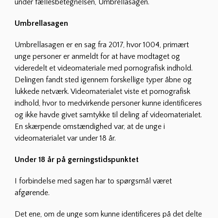
under fællesbetegnelsen, Umbrellasagen.
Umbrellasagen
Umbrellasagen er en sag fra 2017, hvor 1004, primært
unge personer er anmeldt for at have modtaget og
videredelt et videomateriale med pornografisk indhold.
Delingen fandt sted igennem forskellige typer åbne og
lukkede netværk. Videomaterialet viste et pornografisk
indhold, hvor to medvirkende personer kunne identificeres
og ikke havde givet samtykke til deling af videomaterialet.
En skærpende omstændighed var, at de unge i
videomaterialet var under 18 år.
Under 18 år på gerningstidspunktet
I forbindelse med sagen har to spørgsmål været
afgørende.
Det ene, om de unge som kunne identificeres på det delte