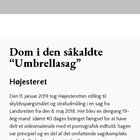
Dom i den såkaldte
“Umbrellasag”
Højesteret
Den 11. januar 2019 tog Højesteretten stilling til
skyldsspørgsmålet og strafudmåling i en sag fra
Landsretten fra den 8. maj 2018. Her blev en dengang 19-
årig mand idømt 40 dages betinget fængsel for at have
delt et videomateriale med et pornografisk indhold. Sagen
var principiel og en del af det omfattende sagskompleks