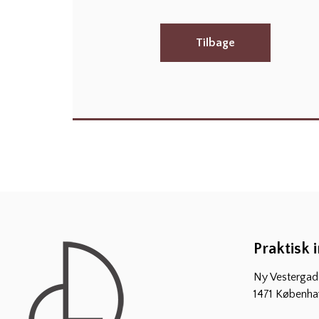
Tilbage
Praktisk 
Ny Vestergade
1471 Københa