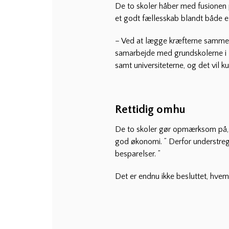
De to skoler håber med fusionen p
et godt fællesskab blandt både e
– Ved at lægge kræfterne sammen k
samarbejde med grundskolerne i
samt universiteterne, og det vil
Rettidig omhu
De to skoler gør opmærksom på, a
god økonomi. ” Derfor understreg
besparelser. ”
Det er endnu ikke besluttet, hve