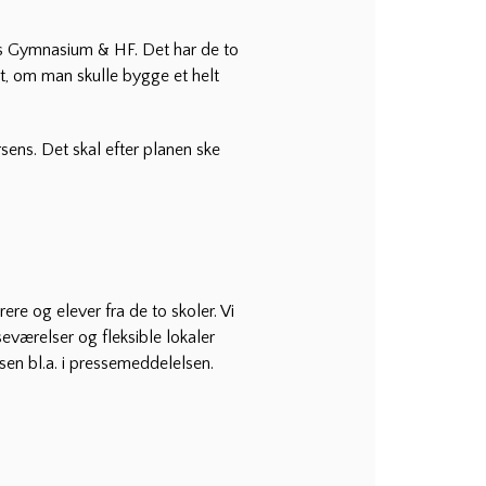
s Gymnasium & HF. Det har de to
gt, om man skulle bygge et helt
ns. Det skal efter planen ske
rere og elever fra de to skoler. Vi
seværelser og fleksible lokaler
en bl.a. i pressemeddelelsen.