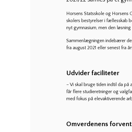
Horsens Statsskole og Horsens G
skolers bestyrelser i fællesskab 
nyt gymnasium, men den løsning er
Sammenlægningen indebærer derfo
fra august 2021 eller senest fra år
Udvider faciliteter
– Vi skal bruge tiden indtil da på 
får flere studieretninger og valgf
med fokus på elevaktiverende arb
Omverdenens forvent