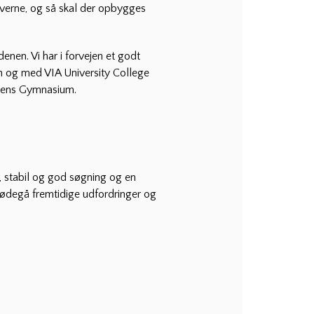
everne, og så skal der opbygges
nen. Vi har i forvejen et godt
 og med VIA University College
rsens Gymnasium.
 stabil og god søgning og en
mødegå fremtidige udfordringer og