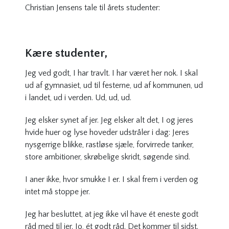
Christian Jensens tale til årets studenter:
Kære studenter,
Jeg ved godt, I har travlt. I har været her nok. I skal
ud af gymnasiet, ud til festerne, ud af kommunen, ud
i landet, ud i verden. Ud, ud, ud.
Jeg elsker synet af jer. Jeg elsker alt det, I og jeres
hvide huer og lyse hoveder udstråler i dag: Jeres
nysgerrige blikke, rastløse sjæle, forvirrede tanker,
store ambitioner, skrøbelige skridt, søgende sind.
I aner ikke, hvor smukke I er. I skal frem i verden og
intet må stoppe jer.
Jeg har besluttet, at jeg ikke vil have ét eneste godt
råd med til jer. Jo, ét godt råd. Det kommer til sidst.