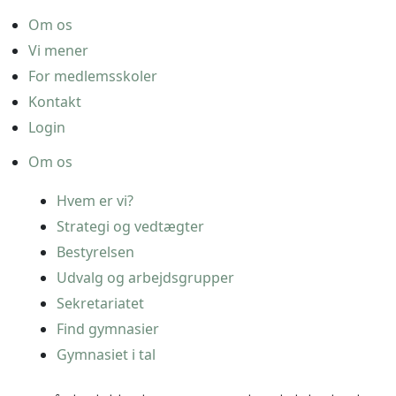
Om os
Vi mener
For medlemsskoler
Kontakt
Login
Om os
Hvem er vi?
Strategi og vedtægter
Bestyrelsen
Udvalg og arbejdsgrupper
Sekretariatet
Find gymnasier
Gymnasiet i tal