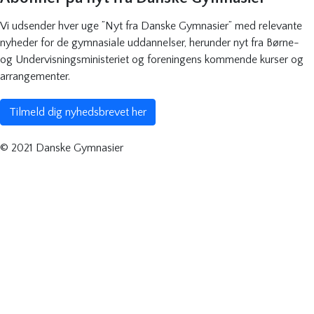
Vi udsender hver uge ”Nyt fra Danske Gymnasier” med relevante
nyheder for de gymnasiale uddannelser, herunder nyt fra Børne-
og Undervisningsministeriet og foreningens kommende kurser og
arrangementer.
Tilmeld dig nyhedsbrevet her
© 2021 Danske Gymnasier