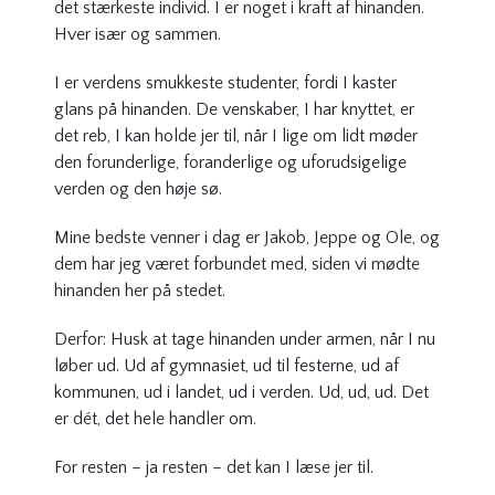
det stærkeste individ. I er noget i kraft af hinanden.
Hver især og sammen.
I er verdens smukkeste studenter, fordi I kaster
glans på hinanden. De venskaber, I har knyttet, er
det reb, I kan holde jer til, når I lige om lidt møder
den forunderlige, foranderlige og uforudsigelige
verden og den høje sø.
Mine bedste venner i dag er Jakob, Jeppe og Ole, og
dem har jeg været forbundet med, siden vi mødte
hinanden her på stedet.
Derfor: Husk at tage hinanden under armen, når I nu
løber ud. Ud af gymnasiet, ud til festerne, ud af
kommunen, ud i landet, ud i verden. Ud, ud, ud. Det
er dét, det hele handler om.
For resten – ja resten – det kan I læse jer til.