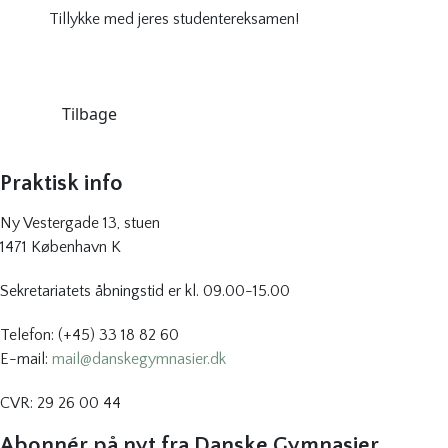
Tillykke med jeres studentereksamen!
Tilbage
Praktisk info
Ny Vestergade 13, stuen
1471 København K
Sekretariatets åbningstid er kl. 09.00-15.00
Telefon: (+45) 33 18 82 60
E-mail:
mail@danskegymnasier.dk
CVR: 29 26 00 44
Abonnér på nyt fra Danske Gymnasier