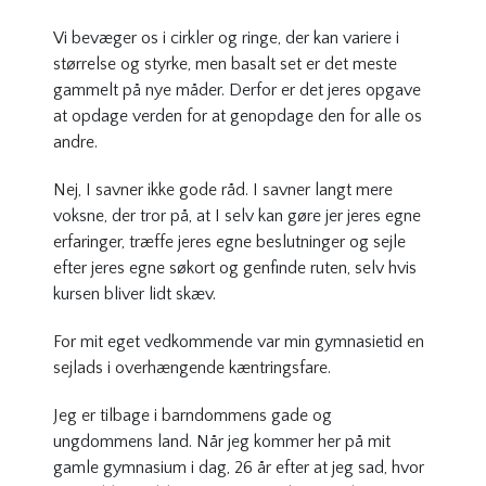
Vi bevæger os i cirkler og ringe, der kan variere i
størrelse og styrke, men basalt set er det meste
gammelt på nye måder. Derfor er det jeres opgave
at opdage verden for at genopdage den for alle os
andre.
Nej, I savner ikke gode råd. I savner langt mere
voksne, der tror på, at I selv kan gøre jer jeres egne
erfaringer, træffe jeres egne beslutninger og sejle
efter jeres egne søkort og genfinde ruten, selv hvis
kursen bliver lidt skæv.
For mit eget vedkommende var min gymnasietid en
sejlads i overhængende kæntringsfare.
Jeg er tilbage i barndommens gade og
ungdommens land. Når jeg kommer her på mit
gamle gymnasium i dag, 26 år efter at jeg sad, hvor