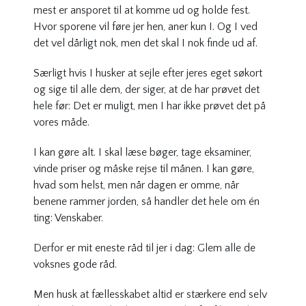
mest er ansporet til at komme ud og holde fest.
Hvor sporene vil føre jer hen, aner kun I. Og I ved
det vel dårligt nok, men det skal I nok finde ud af.
Særligt hvis I husker at sejle efter jeres eget søkort
og sige til alle dem, der siger, at de har prøvet det
hele før: Det er muligt, men I har ikke prøvet det på
vores måde.
I kan gøre alt. I skal læse bøger, tage eksaminer,
vinde priser og måske rejse til månen. I kan gøre,
hvad som helst, men når dagen er omme, når
benene rammer jorden, så handler det hele om én
ting: Venskaber.
Derfor er mit eneste råd til jer i dag: Glem alle de
voksnes gode råd.
Men husk at fællesskabet altid er stærkere end selv